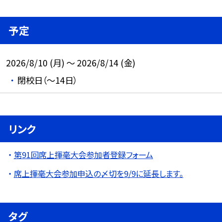
予定
2026/8/10 (月) ～ 2026/8/14 (金)
閉校日（～14日）
リンク
第91回席上揮毫大会参加者登録フォーム
席上揮毫大会参加申込の〆切を9/9に延長します。
タグ