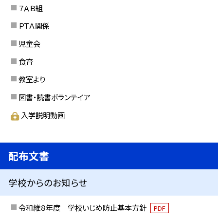
７ＡＢ組
ＰＴＡ関係
児童会
食育
教室より
図書・読書ボランテイア
入学説明動画
配布文書
学校からのお知らせ
令和維８年度 学校いじめ防止基本方針
PDF