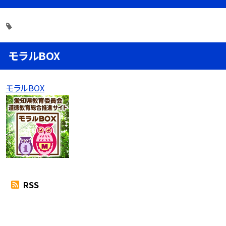
モラルBOX
モラルBOX
RSS