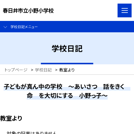
春日井市立小野小学校
学校日記メニュー
学校日記
トップページ
>
学校日記
>
教室より
子どもが真ん中の学校 ～あいさつ 話をきく
命 を大切にする 小野っ子～
教室より
対象の記事はありません