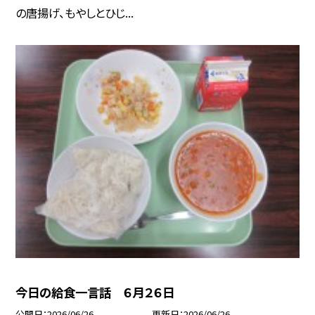
の唐揚げ、もやしとひじ...
今日の給食一言話 ６月２６日
公開日
2026/06/26
更新日
2026/06/26