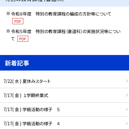
令和８年度 特別の教育課程の編成の方針等について
PDF
令和５年度 特別の教育課程（書道科）の実施状況等につい
て
PDF
新着記事
7/22( 水 ) 夏休みスタート
7/17( 金 ) １学期終業式
7/17( 金 ) 学級活動の様子 ５
7/17( 金 ) 学級活動の様子 ４