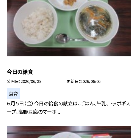
今日の給食
公開日
2026/06/05
更新日
2026/06/05
食育
６月５日（金）今日の給食の献立は、ごはん、牛乳、トッポギス
ープ、高野豆腐のマーボ...