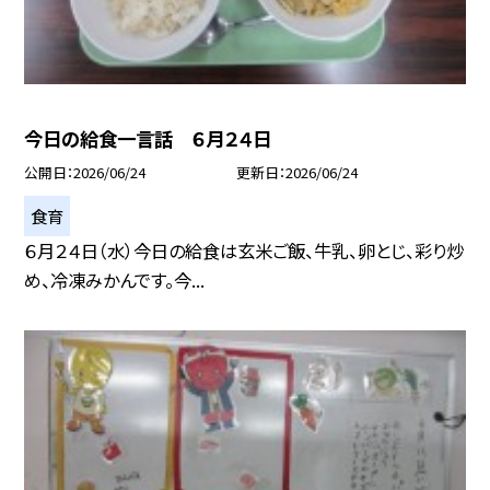
今日の給食一言話 ６月２４日
公開日
2026/06/24
更新日
2026/06/24
食育
６月２４日（水）今日の給食は玄米ご飯、牛乳、卵とじ、彩り炒
め、冷凍みかんです。今...