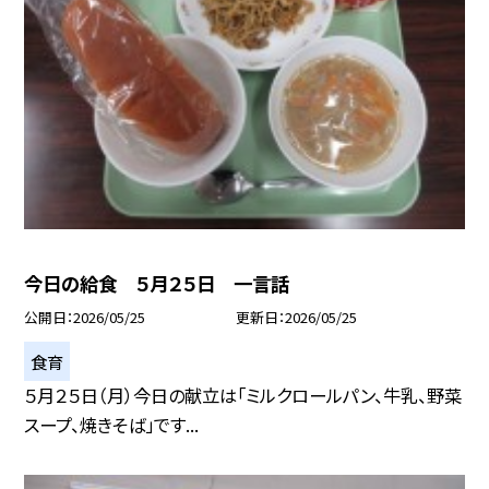
今日の給食 ５月２５日 一言話
公開日
2026/05/25
更新日
2026/05/25
食育
５月２５日（月）今日の献立は「ミルクロールパン、牛乳、野菜
スープ、焼きそば」です...