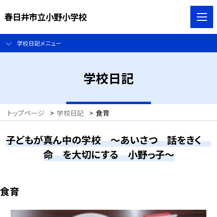
春日井市立小野小学校
学校日記メニュー
学校日記
トップページ
>
学校日記
>
食育
子どもが真ん中の学校 ～あいさつ 話をきく
命 を大切にする 小野っ子～
食育