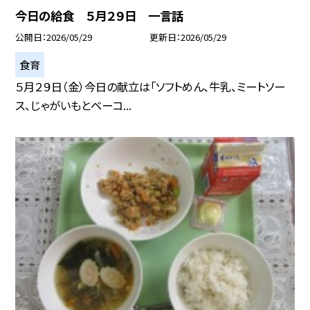
今日の給食 ５月２９日 一言話
公開日
2026/05/29
更新日
2026/05/29
食育
５月２９日（金）今日の献立は「ソフトめん、牛乳、ミートソー
ス、じゃがいもとベーコ...