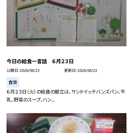
今日の給食一言話 ６月２３日
公開日
2026/06/23
更新日
2026/06/23
食育
６月２３日（火）の給食の献立は、サンドイッチバンズパン、牛
乳、野菜のスープ、ハン...