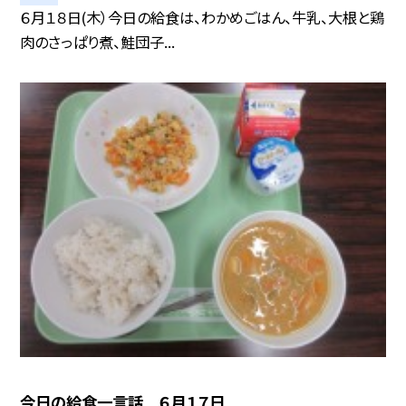
６月１８日(木）今日の給食は、わかめごはん、牛乳、大根と鶏
肉のさっぱり煮、鮭団子...
今日の給食一言話 ６月１７日