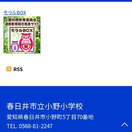
モラルBOX
RSS
春日井市立小野小学校
愛知県春日井市小野町5丁目70番地
TEL.
0568-81-2247