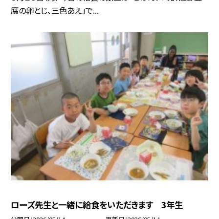
腐の卵とじ、三色あえ」で...
ローズ先生と一緒に給食をいただきます 3年生