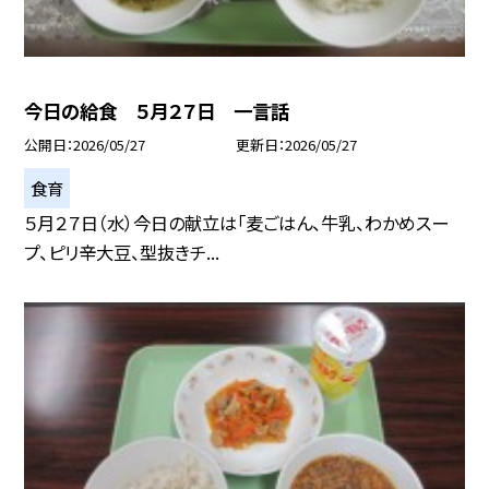
今日の給食 ５月２７日 一言話
公開日
2026/05/27
更新日
2026/05/27
食育
５月２７日（水）今日の献立は「麦ごはん、牛乳、わかめスー
プ、ピリ辛大豆、型抜きチ...