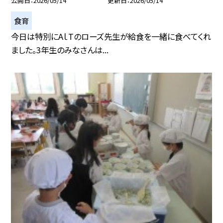
公開日
2026/05/14
更新日
2026/05/14
食育
今日は特別にAｌTのローズ先生が給食を一緒に食べてくれ
ました。3年生のみなさんは...