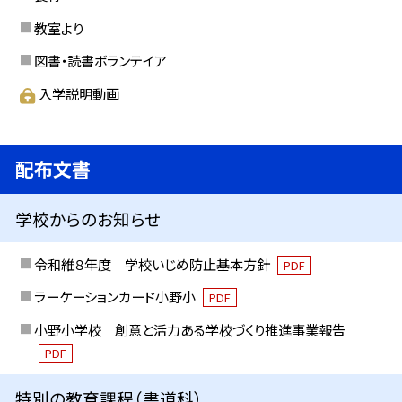
教室より
図書・読書ボランテイア
入学説明動画
配布文書
学校からのお知らせ
令和維８年度 学校いじめ防止基本方針
PDF
ラーケーションカード小野小
PDF
小野小学校 創意と活力ある学校づくり推進事業報告
PDF
特別の教育課程（書道科）