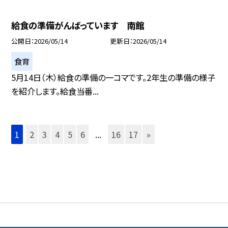
給食の準備がんばっています 南館
公開日
2026/05/14
更新日
2026/05/14
食育
5月14日（木）給食の準備の一コマです。2年生の準備の様子
を紹介します。給食当番...
1
2
3
4
5
6
...
16
17
»