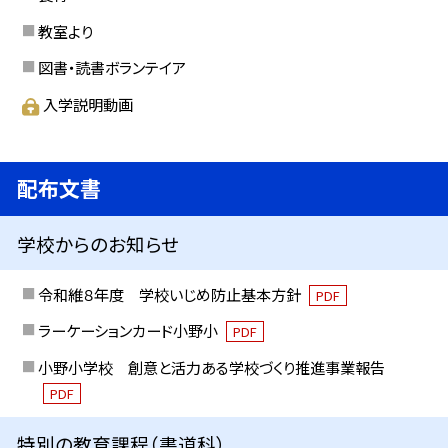
教室より
図書・読書ボランテイア
入学説明動画
配布文書
学校からのお知らせ
令和維８年度 学校いじめ防止基本方針
PDF
ラーケーションカード小野小
PDF
小野小学校 創意と活力ある学校づくり推進事業報告
PDF
特別の教育課程（書道科）