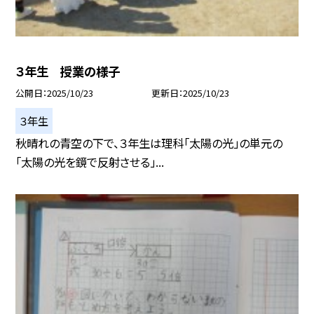
３年生 授業の様子
公開日
2025/10/23
更新日
2025/10/23
３年生
秋晴れの青空の下で、３年生は理科「太陽の光」の単元の
「太陽の光を鏡で反射させる」...