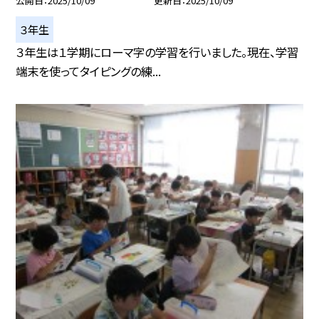
公開日
2025/10/09
更新日
2025/10/09
３年生
３年生は１学期にローマ字の学習を行いました。現在、学習
端末を使ってタイピングの練...