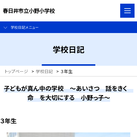
春日井市立小野小学校
学校日記メニュー
学校日記
トップページ
>
学校日記
>
３年生
子どもが真ん中の学校 ～あいさつ 話をきく
命 を大切にする 小野っ子～
３年生