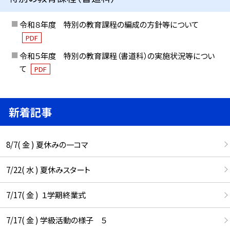
令和８年度 特別の教育課程の編成の方針等について
PDF
令和５年度 特別の教育課程（書道科）の実施状況等につい
て
PDF
新着記事
8/7( 金 ) 夏休みの一コマ
7/22( 水 ) 夏休みスタート
7/17( 金 ) １学期終業式
7/17( 金 ) 学級活動の様子 ５