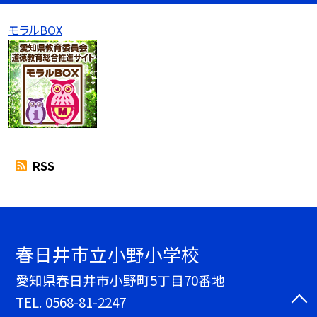
モラルBOX
RSS
春日井市立小野小学校
愛知県春日井市小野町5丁目70番地
TEL.
0568-81-2247