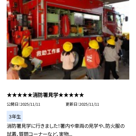
★★★★★消防署見学★★★★★
公開日
2025/11/11
更新日
2025/11/11
３年生
消防署見学に行きました！署内や車両の見学や、防火服の
試着、質問コーナーなど、実物...