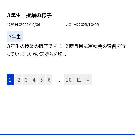
３年生 授業の様子
公開日
2025/10/06
更新日
2025/10/06
３年生
３年生の授業の様子です。１・２時間目に運動会の練習を行
っていましたが、気持ちを切...
1
2
3
4
5
6
...
10
11
»