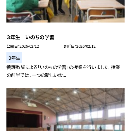
３年生 いのちの学習
公開日
2026/02/12
更新日
2026/02/12
３年生
養護教諭による「いのちの学習」の授業を行いました。授業
の前半では、一つの新しい命...