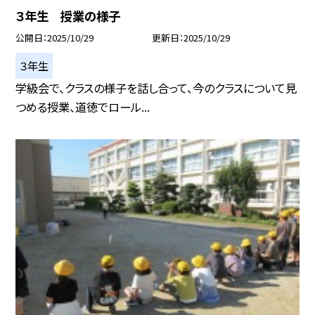
３年生 授業の様子
公開日
2025/10/29
更新日
2025/10/29
３年生
学級会で、クラスの様子を話し合って、今のクラスについて見
つめる授業、道徳でロール...