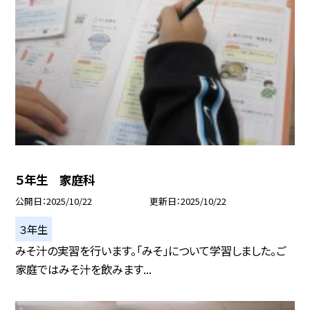
５年生 家庭科
公開日
2025/10/22
更新日
2025/10/22
３年生
みそ汁の実習を行います。「みそ」について学習しました。ご
家庭ではみそ汁を飲みます...