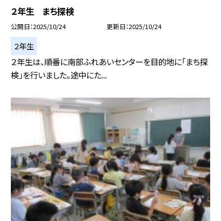
２年生 まち探検
公開日
2025/10/24
更新日
2025/10/24
２年生
２年生は、順番に南部ふれあいセンターを目的地に「まち探
検」を行いました。途中にた...