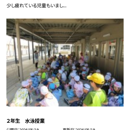
少し疲れている児童もいまし...
２年生 水泳授業
公開日
2026/05/19
更新日
2026/05/19