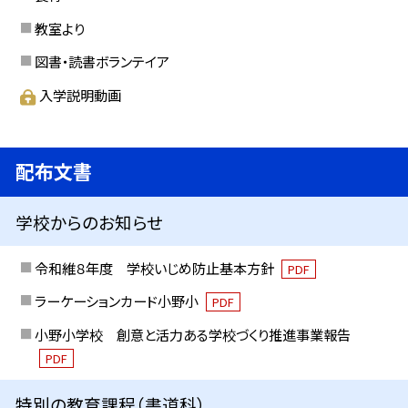
教室より
図書・読書ボランテイア
入学説明動画
配布文書
学校からのお知らせ
令和維８年度 学校いじめ防止基本方針
PDF
ラーケーションカード小野小
PDF
小野小学校 創意と活力ある学校づくり推進事業報告
PDF
特別の教育課程（書道科）