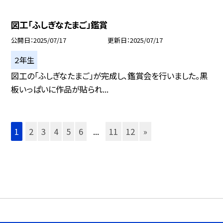
図工「ふしぎなたまご」鑑賞
公開日
2025/07/17
更新日
2025/07/17
２年生
図工の「ふしぎなたまご」が完成し、鑑賞会を行いました。黒
板いっぱいに作品が貼られ...
1
2
3
4
5
6
...
11
12
»