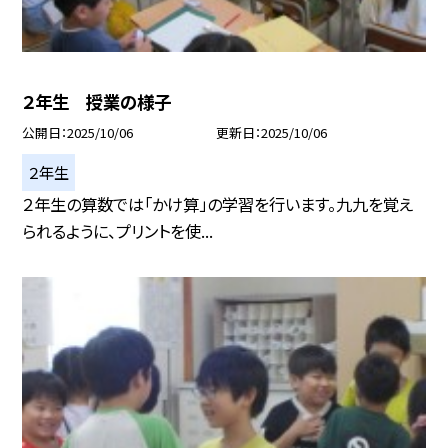
２年生 授業の様子
公開日
2025/10/06
更新日
2025/10/06
２年生
２年生の算数では「かけ算」の学習を行います。九九を覚え
られるように、プリントを使...