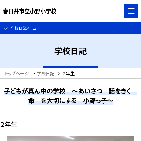
春日井市立小野小学校
学校日記メニュー
学校日記
トップページ
>
学校日記
>
２年生
子どもが真ん中の学校 ～あいさつ 話をきく
命 を大切にする 小野っ子～
２年生