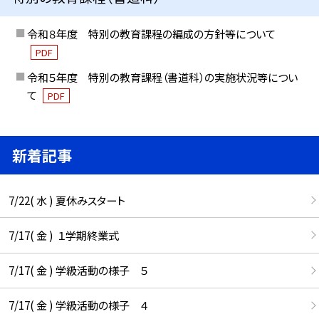
令和８年度 特別の教育課程の編成の方針等について
PDF
令和５年度 特別の教育課程（書道科）の実施状況等につい
て
PDF
新着記事
7/22( 水 ) 夏休みスタート
7/17( 金 ) １学期終業式
7/17( 金 ) 学級活動の様子 ５
7/17( 金 ) 学級活動の様子 ４