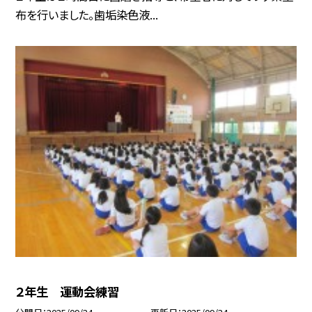
布を行いました。歯垢染色液...
２年生 運動会練習