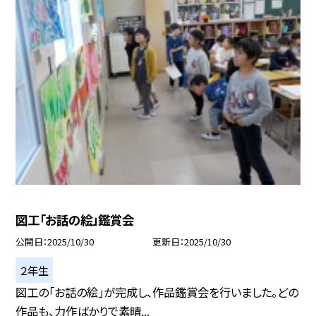
図工「お話の絵」鑑賞会
公開日
2025/10/30
更新日
2025/10/30
２年生
図工の「お話の絵」が完成し、作品鑑賞会を行いました。どの
作品も、力作ばかりで素晴...