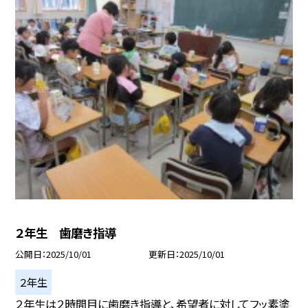
２年生 歯磨き指導
公開日
2025/10/01
更新日
2025/10/01
２年生
２年生は２時間目に歯磨き指導と、希望者に対してフッ素塗