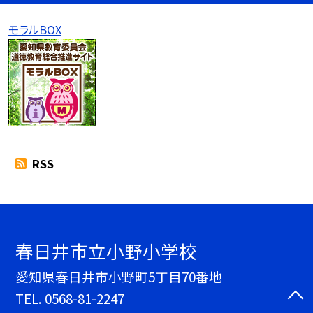
モラルBOX
RSS
春日井市立小野小学校
愛知県春日井市小野町5丁目70番地
TEL.
0568-81-2247