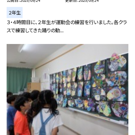
公開日
2025/09/24
更新日
2025/09/24
２年生
３・４時間目に、２年生が運動会の練習を行いました。各クラ
スで練習してきた踊りの動...