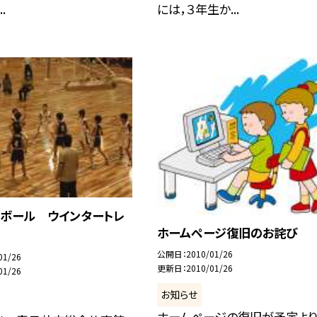
.
には，３年生か...
トボール ウインタートレ
ホームページ復旧のお詫び
公開日
2010/01/26
01/26
更新日
2010/01/26
01/26
お知らせ
ホームページの復旧が予定よ