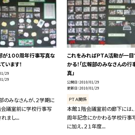
部が１００周年行事写真な
これをみればＰＴＡ活動が一目
ています！
かる！「広報部のみなさんの行
真」
01/29
01/29
公開日
2010/01/29
更新日
2010/01/29
ＰＴＡ関係
部のみなさんが、２学期に
階会議室前に学校行事写
本館１階会議室前の廊下には、
まし...
周年記念にかかわる学校行事
に加え、２１年度...