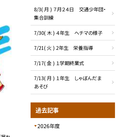
8/3( 月 ) ７月２４日 交通少年団・
集合訓練
7/30( 木 ) ４年生 ヘチマの様子
7/21( 火 ) 2年生 栄養指導
7/17( 金 ) １学期終業式
7/13( 月 ) １年生 しゃぼんだま
あそび
過去記事
2026年度
り遅れ