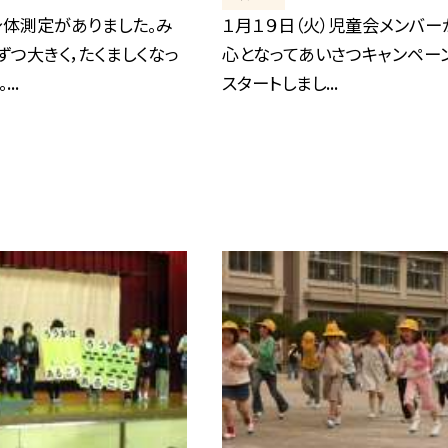
身体測定がありました。み
１月１９日（火）児童会メンバー
ずつ大きく，たくましくなっ
心となってあいさつキャンペー
..
スタートしまし...