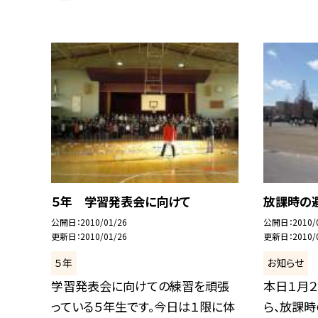
５年 学習発表会に向けて
放課時の
公開日
2010/01/26
公開日
2010/
更新日
2010/01/26
更新日
2010/
５年
お知らせ
学習発表会に向けての練習を頑張
本日１月２
っている５年生です。今日は１限に体
ら、放課時