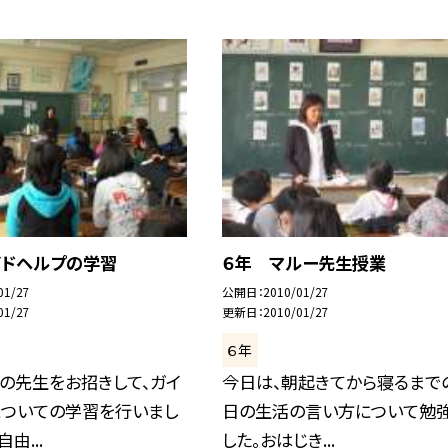
イドヘルプの学習
６年 マルー先生授業
01/27
公開日
2010/01/27
01/27
更新日
2010/01/27
６年
の先生をお招きして、ガイ
今日は、朝起きてから寝るまで
についての学習を行いまし
日の生活の言い方について勉
由...
した。おはじき...