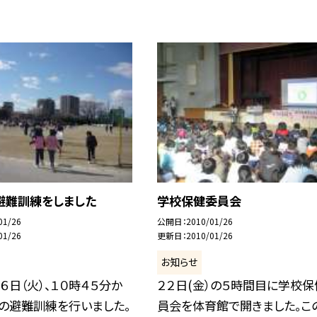
避難訓練をしました
学校保健委員会
01/26
公開日
2010/01/26
01/26
更新日
2010/01/26
お知らせ
６日（火）、１０時４５分か
２２日(金）の５時間目に学校保
の避難訓練を行いました。
員会を体育館で開きました。こ