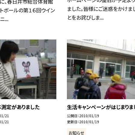
）に、春日井市総合体育館
ました。皆様にご迷惑をかけま
トボールの第１６回ウイン
とをお詫びしま...
...
体測定がありました
生活キャンペーンがはじまりま
01/21
公開日
2010/01/19
01/21
更新日
2010/01/19
お知らせ