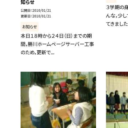
知らせ
３学期の
公開日
2010/01/21
んな，少し
更新日
2010/01/21
てきました。.
お知らせ
本日１８時から２４日（日）までの期
間，勝川ホームページサーバー工事
のため，更新で...