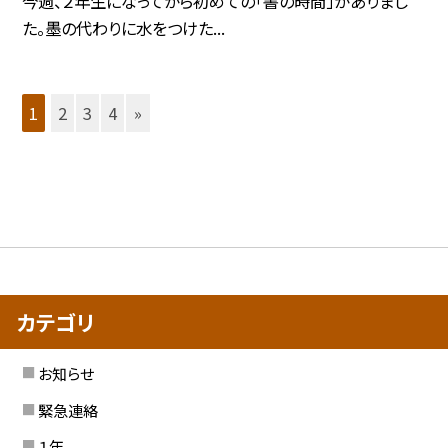
今週、２年生になってから初めての「書の時間」がありまし
た。墨の代わりに水をつけた...
1
2
3
4
»
カテゴリ
お知らせ
緊急連絡
１年