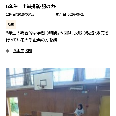
６年生 出前授業-服の力-
公開日
2026/06/25
更新日
2026/06/25
６年
6年生の総合的な学習の時間。今回は、衣服の製造・販売を
行っている大手企業の方を講...
６年生
８組