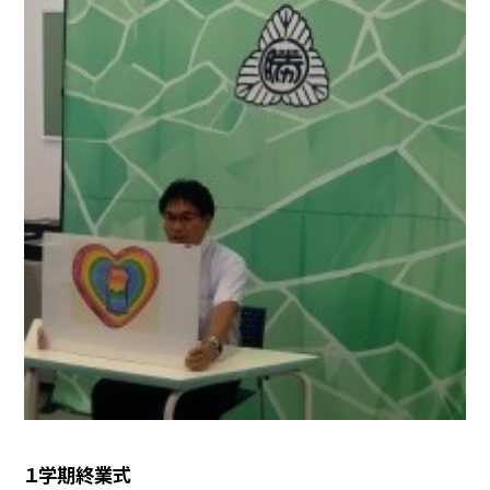
１学期終業式