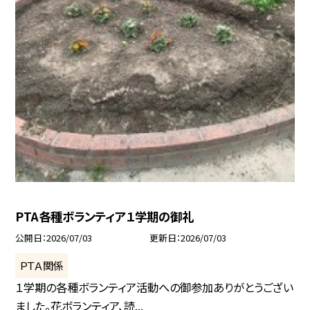
PTA各種ボランティア１学期の御礼
公開日
2026/07/03
更新日
2026/07/03
ＰＴＡ関係
１学期の各種ボランティア活動への御参加ありがとうござい
ました。花ボランティア、読...