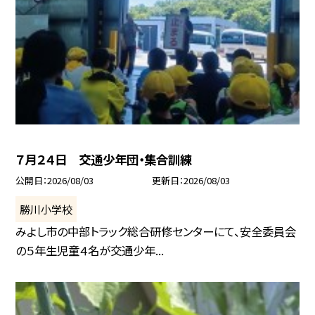
７月２４日 交通少年団・集合訓練
公開日
2026/08/03
更新日
2026/08/03
勝川小学校
みよし市の中部トラック総合研修センターにて、安全委員会
の５年生児童４名が交通少年...