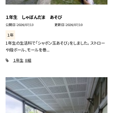
１年生 しゃぼんだま あそび
公開日
2026/07/13
更新日
2026/07/10
１年
1年生の生活科で「シャボン玉あそび」をしました。 ストロー
や段ボール、モールを巻...
１年生
８組