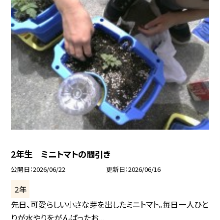
2年生 ミニトマトの間引き
公開日
2026/06/22
更新日
2026/06/16
２年
先日、可愛らしい小さな芽を出したミニトマト。毎日一人ひと
りが水やりをがんばったお...