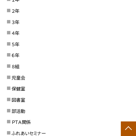
２年
３年
４年
５年
６年
８組
児童会
保健室
図書室
部活動
ＰＴＡ関係
ふれあいセミナー