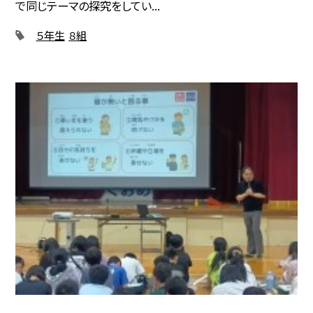
で同じテーマの探究をしてい...
５年生
８組