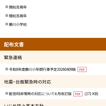
開校百周年
開校百周年
勝川小学校
配布文書
緊急連絡
令和8年度勝川小年間行事予定20260409版
PDF
地震・台風緊急時の対応
配信R8非常時の対応について６月改訂版
(271 KB)
PDF
いじめ防止基本方針