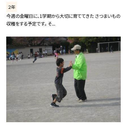
２年
今週の金曜日に、1学期から大切に育ててきた さつまいもの
収穫をする予定です。 そ...