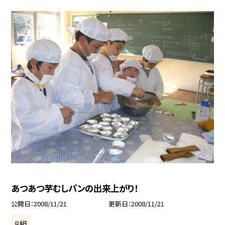
あつあつ芋むしパンの出来上がり！
公開日
2008/11/21
更新日
2008/11/21
８組