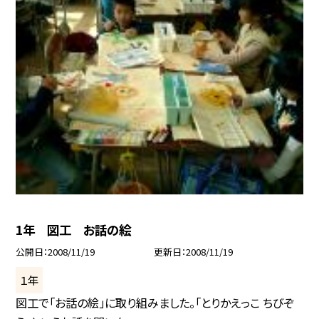
1年 図工 お話の絵
公開日
2008/11/19
更新日
2008/11/19
１年
図工で「お話の絵」に取り組みました。「とりかえっこ ちびぞ