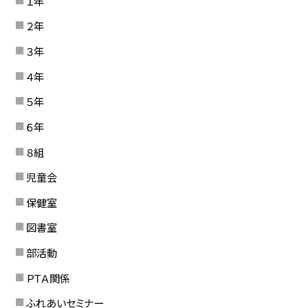
１年
２年
３年
４年
５年
６年
８組
児童会
保健室
図書室
部活動
ＰＴＡ関係
ふれあいセミナー