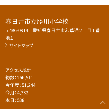
春日井市立勝川小学校
〒486-0914 愛知県春日井市若草通２丁目１番
地１
サイトマップ
アクセス統計
総数：
266,511
今年度：
51,244
今月：
4,332
本日：
538