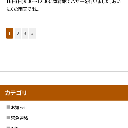
16日(日)9:00〜12:00に体育館でバザーを行いました。あい
にくの雨天で出...
1
2
3
»
カテゴリ
お知らせ
緊急連絡