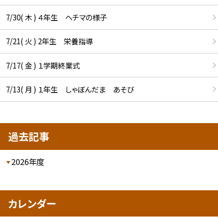
7/30( 木 ) ４年生 ヘチマの様子
7/21( 火 ) 2年生 栄養指導
7/17( 金 ) １学期終業式
7/13( 月 ) １年生 しゃぼんだま あそび
過去記事
2026年度
カレンダー