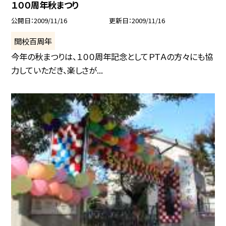
１００周年秋まつり
公開日
2009/11/16
更新日
2009/11/16
開校百周年
今年の秋まつりは、１００周年記念としてＰＴＡの方々にも協
力していただき、楽しさが...