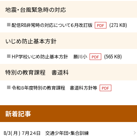
地震・台風緊急時の対応
配信R8非常時の対応について６月改訂版
(271 KB)
PDF
いじめ防止基本方針
HP学校いじめ防止基本方針 勝川小
(565 KB)
PDF
特別の教育課程 書道科
令和８年度特別の教育課程 書道科方針等
PDF
新着記事
8/3( 月 ) ７月２４日 交通少年団・集合訓練