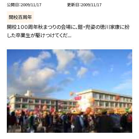
公開日
2009/11/17
更新日
2009/11/17
開校百周年
開校１００周年秋まつりの会場に、鎧・兜姿の徳川家康に扮
した卒業生が駆けつけてくだ...