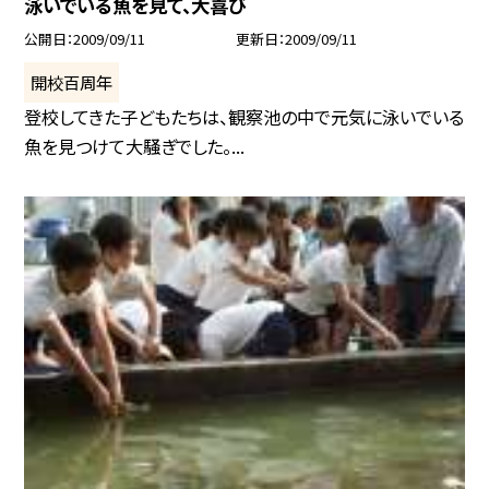
泳いでいる魚を見て、大喜び
公開日
2009/09/11
更新日
2009/09/11
開校百周年
登校してきた子どもたちは、観察池の中で元気に泳いでいる
魚を見つけて大騒ぎでした。...