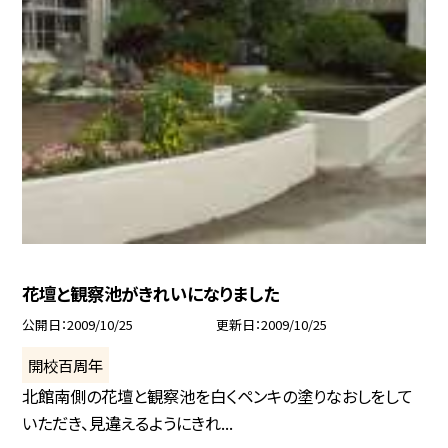
花壇と観察池がきれいになりました
公開日
2009/10/25
更新日
2009/10/25
開校百周年
北館南側の花壇と観察池を白くペンキの塗りなおしをして
いただき、見違えるようにきれ...