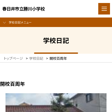
春日井市立勝川小学校
学校日記メニュー
学校日記
トップページ
>
学校日記
>
開校百周年
開校百周年