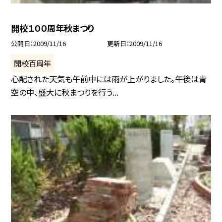
開校１００周年秋まつり
公開日
2009/11/16
更新日
2009/11/16
開校百周年
心配された天気も午前中には雨が上がりました。午後は青
空の中、盛大に秋まつりを行う...