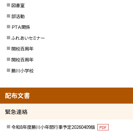
図書室
部活動
ＰＴＡ関係
ふれあいセミナー
開校百周年
開校百周年
勝川小学校
配布文書
緊急連絡
令和8年度勝川小年間行事予定20260409版
PDF