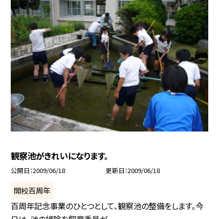
観察池がきれいになります。
公開日
2009/06/18
更新日
2009/06/18
開校百周年
百周年記念事業のひとつとして、観察池の整備をします。今
日は、池の掃除を飼育委員が...