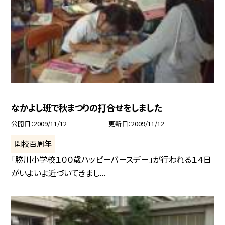
なかよし班で秋まつりの打合せをしました
公開日
2009/11/12
更新日
2009/11/12
開校百周年
「勝川小学校１００歳ハッピーバースデー」が行われる１４日
がいよいよ近づいてきまし...