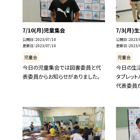
7/10(月)児童集会
7/3(月)
公開日
2023/07/10
公開日
2023/
更新日
2023/07/10
更新日
2023/
児童会
児童会
今日の児童集会では図書委員と代
今日の生
表委員からお知らせがありました。
タブレット
代表委員から