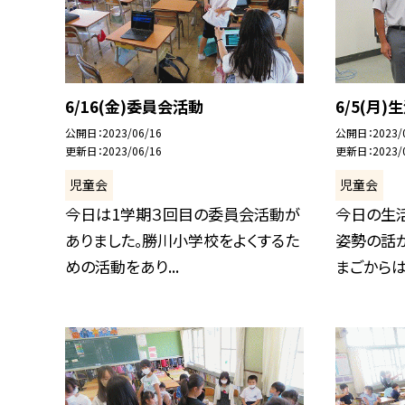
6/16(金)委員会活動
6/5(月)
公開日
2023/06/16
公開日
2023/
更新日
2023/06/16
更新日
2023/
児童会
児童会
今日は1学期３回目の委員会活動が
今日の生
ありました。勝川小学校をよくするた
姿勢の話
めの活動をあり...
まごからはス