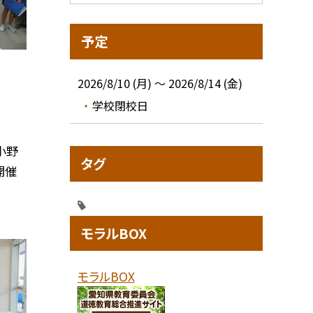
予定
2026/8/10 (月) ～ 2026/8/14 (金)
学校閉校日
小野
タグ
開催
モラルBOX
モラルBOX