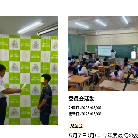
委員会活動
公開日
2026/05/08
更新日
2026/05/08
児童会
５月７日（月）に今年度最初の