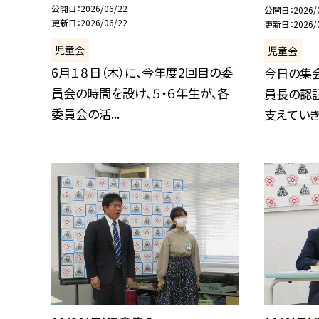
公開日
2026/06/22
公開日
2026/
更新日
2026/06/22
更新日
2026/
児童会
児童会
6月１８日（木）に、今年度2回目の委
今日の集
員会の時間を設け、５・６年生が、各
員長の認
委員会の活...
支えていきま