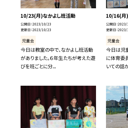
10/23(月)なかよし班活動
10/16(
公開日
2023/10/23
公開日
2023/
更新日
2023/10/23
更新日
2023/
児童会
児童会
今日は教室の中で、なかよし班活動
今日は児
がありました。６年生たちが考えた遊
に体育委
びを班ごとに分...
いての話があ