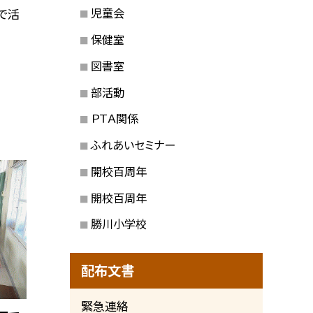
児童会
で活
保健室
図書室
部活動
ＰＴＡ関係
ふれあいセミナー
開校百周年
開校百周年
勝川小学校
配布文書
緊急連絡