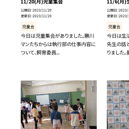
11/20(月)児童集会
11/6(月
公開日
2023/11/20
公開日
2023/
更新日
2023/11/20
更新日
2023/
児童会
児童会
今日は児童集会がありました。勝川
今日は生
マンたちからは執行部の仕事内容に
先生の話
ついて、飼育委員...
りました。最