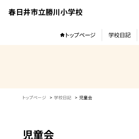
春日井市立勝川小学校
トップページ
学校日記
トップページ
>
学校日記
>
児童会
児童会