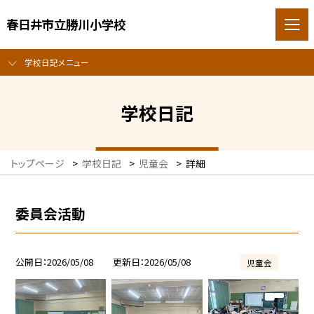
春日井市立勝川小学校
学校日記メニュー
学校日記
トップページ
>
学校日記
>
児童会
>
詳細
委員会活動
公開日
2026/05/08
更新日
2026/05/08
児童会