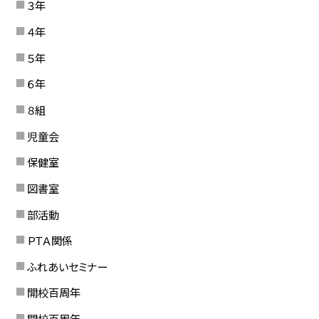
３年
４年
５年
６年
８組
児童会
保健室
図書室
部活動
ＰＴＡ関係
ふれあいセミナー
開校百周年
開校百周年