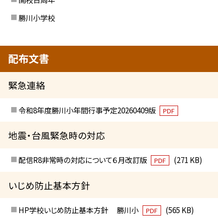
勝川小学校
配布文書
緊急連絡
令和8年度勝川小年間行事予定20260409版
PDF
地震・台風緊急時の対応
配信R8非常時の対応について６月改訂版
(271 KB)
PDF
いじめ防止基本方針
HP学校いじめ防止基本方針 勝川小
(565 KB)
PDF