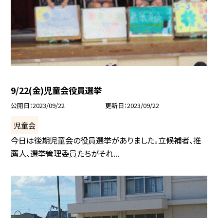
9/22(金)児童会役員選挙
公開日
2023/09/22
更新日
2023/09/22
児童会
今日は後期児童会の役員選挙がありました。立候補者、推
薦人、選挙管理委員たちがそれ...