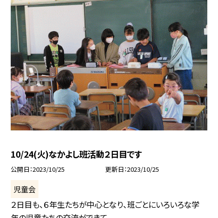
10/24(火)なかよし班活動２日目です
公開日
2023/10/25
更新日
2023/10/25
児童会
２日目も、６年生たちが中心となり、班ごとにいろいろな学
年の児童たちの交流ができて...