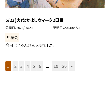
5/23(火)なかよしウィーク2日目
公開日
2023/05/23
更新日
2023/05/23
児童会
今日はじゃんけん大会でした。
1
2
3
4
5
6
...
19
20
»