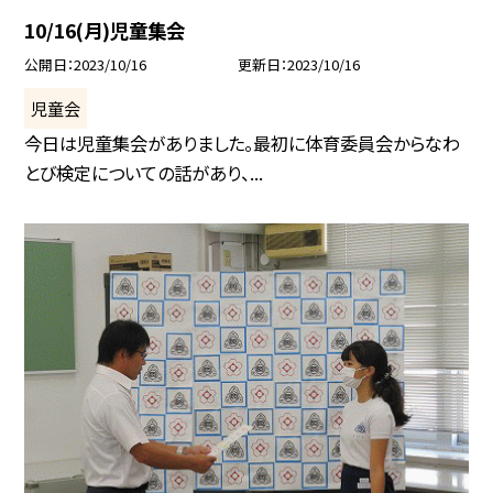
10/16(月)児童集会
公開日
2023/10/16
更新日
2023/10/16
児童会
今日は児童集会がありました。最初に体育委員会からなわ
とび検定についての話があり、...