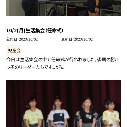
10/2(月)生活集会（任命式）
公開日
2023/10/02
更新日
2023/10/02
児童会
今日は生活集会の中で任命式が行われました。後期の勝川
っ子のリーダーたちです。よろ...