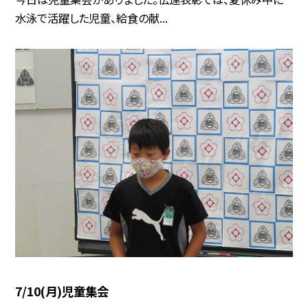
水泳で活躍した児童、給食の献...
7/10(月)児童集会