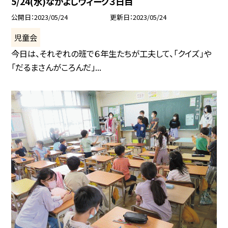
5/24(水)なかよしウィーク３日目
公開日
2023/05/24
更新日
2023/05/24
児童会
今日は、それぞれの班で６年生たちが工夫して、「クイズ」や
「だるまさんがころんだ」...