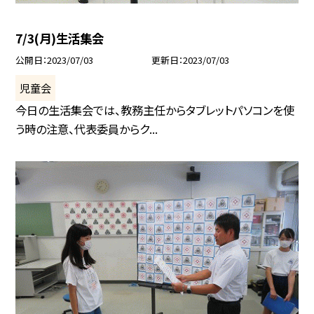
7/3(月)生活集会
公開日
2023/07/03
更新日
2023/07/03
児童会
今日の生活集会では、教務主任からタブレットパソコンを使
う時の注意、代表委員からク...