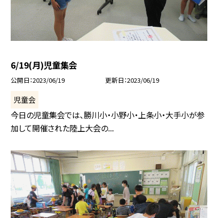
6/19(月)児童集会
公開日
2023/06/19
更新日
2023/06/19
児童会
今日の児童集会では、勝川小・小野小・上条小・大手小が参
加して開催された陸上大会の...