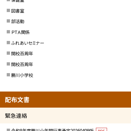
図書室
部活動
ＰＴＡ関係
ふれあいセミナー
開校百周年
開校百周年
勝川小学校
配布文書
緊急連絡
令和8年度勝川小年間行事予定20260409版
PDF