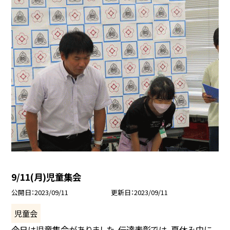
9/11(月)児童集会
公開日
2023/09/11
更新日
2023/09/11
児童会
今日は児童集会がありました。伝達表彰では、夏休み中に