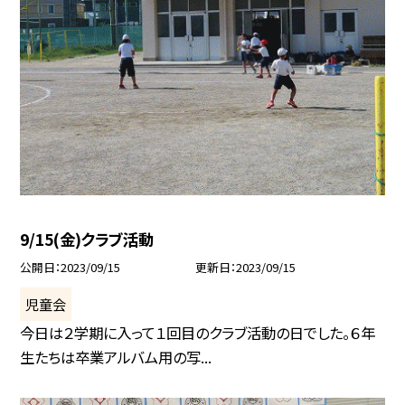
9/15(金)クラブ活動
公開日
2023/09/15
更新日
2023/09/15
児童会
今日は２学期に入って１回目のクラブ活動の日でした。６年
生たちは卒業アルバム用の写...