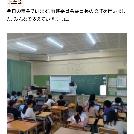
児童会
今日の集会ではまず、前期委員会委員長の認証を行いまし
た。みんなで支えていきましょ...