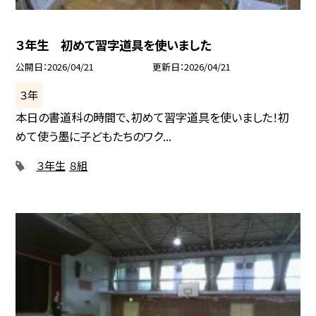
３年生 初めて習字道具を使いました
公開日
2026/04/21
更新日
2026/04/21
３年
本日の書道科の時間で、初めて習字道具を使いました！初
めて使う墨に子どもたちのワク...
３年生
８組