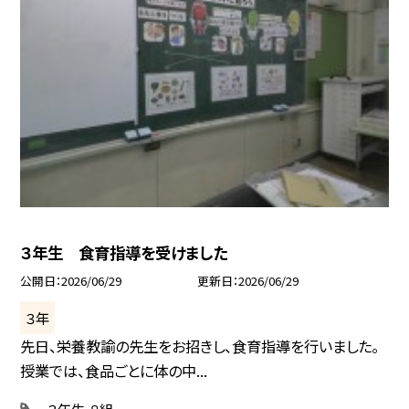
３年生 食育指導を受けました
公開日
2026/06/29
更新日
2026/06/29
３年
先日、栄養教諭の先生をお招きし、食育指導を行いました。
授業では、食品ごとに体の中...
３年生
８組