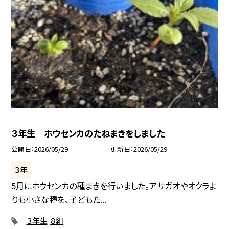
３年生 ホウセンカのたねまきをしました
公開日
2026/05/29
更新日
2026/05/29
３年
5月にホウセンカの種まきを行いました。アサガオやオクラよ
りも小さな種を、子どもた...
３年生
８組