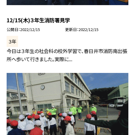
12/15(木)３年生消防署見学
公開日
2022/12/15
更新日
2022/12/15
３年
今日は３年生の社会科の校外学習で、春日井市消防南出張
所へ歩いて行きました。実際に...