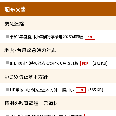
配布文書
緊急連絡
令和8年度勝川小年間行事予定20260409版
PDF
地震・台風緊急時の対応
配信R8非常時の対応について６月改訂版
(271 KB)
PDF
いじめ防止基本方針
HP学校いじめ防止基本方針 勝川小
(565 KB)
PDF
特別の教育課程 書道科