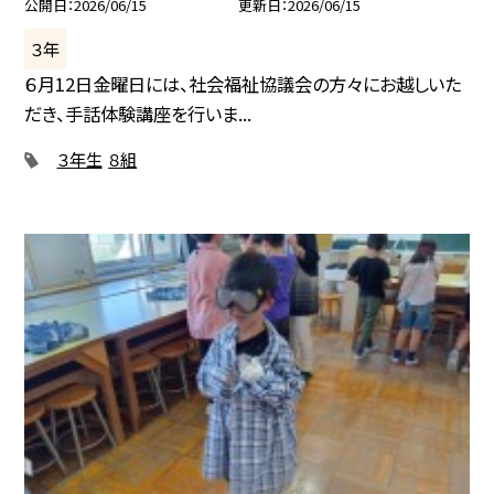
公開日
2026/06/15
更新日
2026/06/15
３年
６月12日金曜日には、社会福祉協議会の方々にお越しいた
だき、手話体験講座を行いま...
３年生
８組