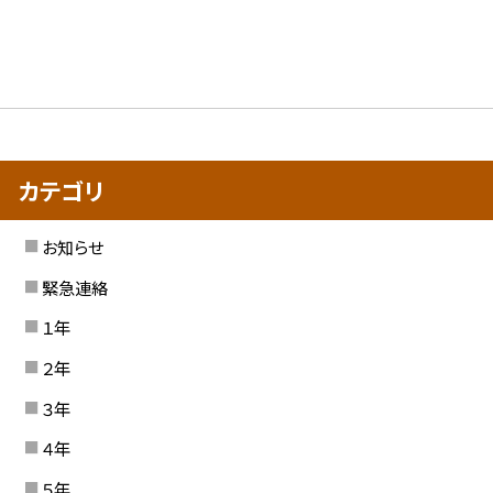
カテゴリ
お知らせ
緊急連絡
１年
２年
３年
４年
５年