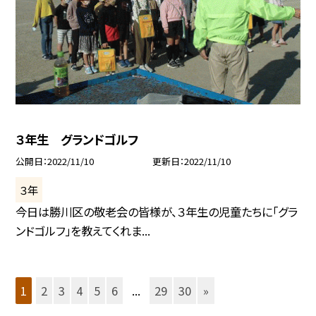
３年生 グランドゴルフ
公開日
2022/11/10
更新日
2022/11/10
３年
今日は勝川区の敬老会の皆様が、３年生の児童たちに「グラ
ンドゴルフ」を教えてくれま...
1
2
3
4
5
6
...
29
30
»