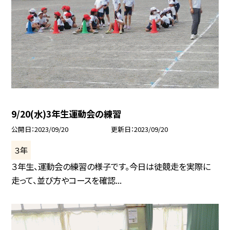
9/20(水)3年生運動会の練習
公開日
2023/09/20
更新日
2023/09/20
３年
３年生、運動会の練習の様子です。今日は徒競走を実際に
走って、並び方やコースを確認...