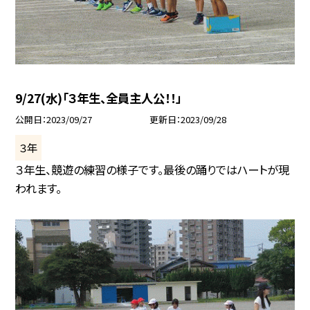
9/27(水)「３年生、全員主人公！！」
公開日
2023/09/27
更新日
2023/09/28
３年
３年生、競遊の練習の様子です。最後の踊りではハートが現
われます。