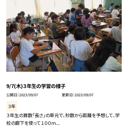
9/7(木)３年生の学習の様子
公開日
2023/09/07
更新日
2023/09/07
３年
３年生の算数「長さ」の単元で、秒数から距離を予想して、学
校の廊下を使って１００ｍ...