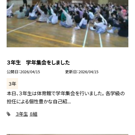
３年生 学年集会をしました
公開日
2026/04/15
更新日
2026/04/15
３年
本日、３年生は体育館で学年集会を行いました。 各学級の
担任による個性豊かな自己紹...
３年生
８組