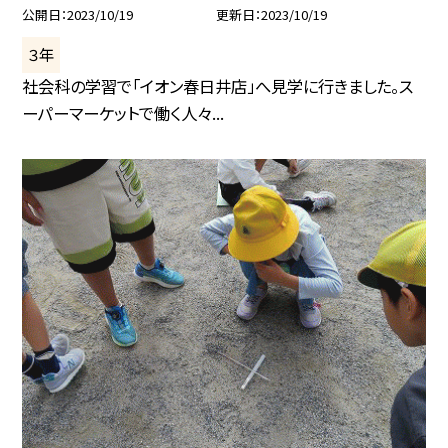
公開日
2023/10/19
更新日
2023/10/19
３年
社会科の学習で「イオン春日井店」へ見学に行きました。ス
ーパーマーケットで働く人々...