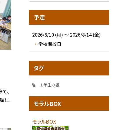
予定
2026/8/10 (月) ～ 2026/8/14 (金)
学校閉校日
タグ
１年生
８組
て、
。調理
モラルBOX
モラルBOX