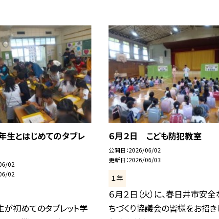
6年生とはじめてのタブレ
６月２日 こども防犯教室
公開日
2026/06/02
更新日
2026/06/03
06/02
06/02
１年
６月２日（火）に、春日井市安全
生が初めてのタブレット学
ちづくり協議会の皆様をお招きし