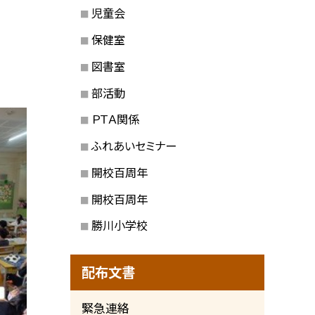
児童会
保健室
図書室
部活動
ＰＴＡ関係
ふれあいセミナー
開校百周年
開校百周年
勝川小学校
配布文書
緊急連絡