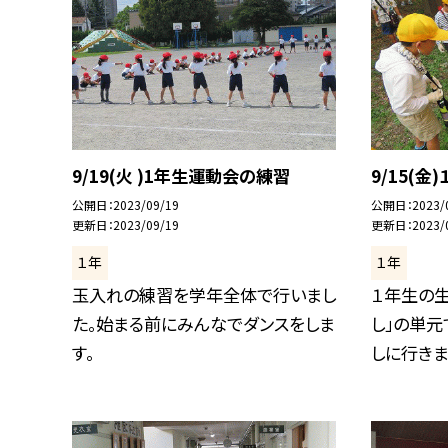
9/19(火 )1年生運動会の練習
9/15(金
公開日
2023/09/19
公開日
2023/
更新日
2023/09/19
更新日
2023/
１年
１年
玉入れの練習を学年全体で行いまし
１年生の生
た。始まる前にみんなでダンスをしま
し」の単元
す。
しに行きまし