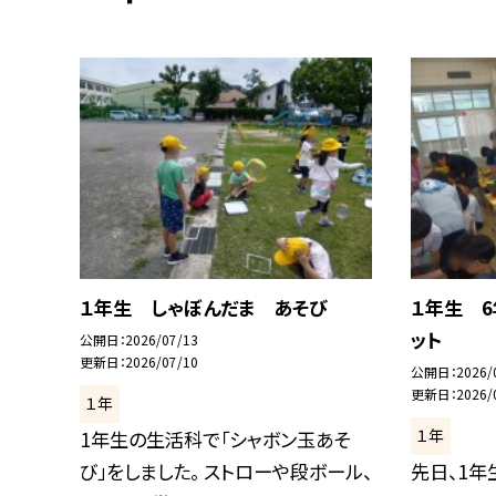
１年生 しゃぼんだま あそび
１年生 
ット
公開日
2026/07/13
更新日
2026/07/10
公開日
2026/
更新日
2026/
１年
１年
1年生の生活科で「シャボン玉あそ
び」をしました。 ストローや段ボール、
先日、1年