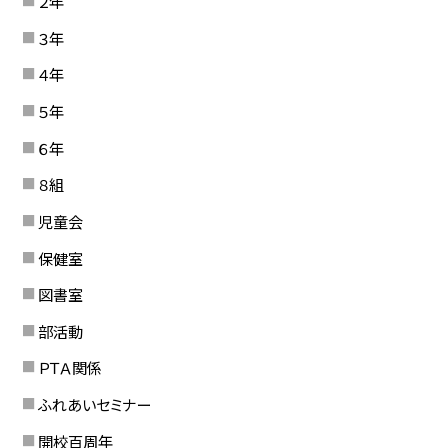
２年
３年
４年
５年
６年
８組
児童会
保健室
図書室
部活動
ＰＴＡ関係
ふれあいセミナー
開校百周年