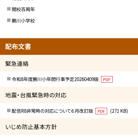
開校百周年
勝川小学校
配布文書
緊急連絡
令和8年度勝川小年間行事予定20260409版
PDF
地震・台風緊急時の対応
配信R8非常時の対応について６月改訂版
(271 KB)
PDF
いじめ防止基本方針