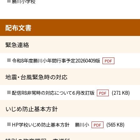
勝川小学校
配布文書
緊急連絡
令和8年度勝川小年間行事予定20260409版
PDF
地震・台風緊急時の対応
配信R8非常時の対応について６月改訂版
(271 KB)
PDF
いじめ防止基本方針
HP学校いじめ防止基本方針 勝川小
(565 KB)
PDF