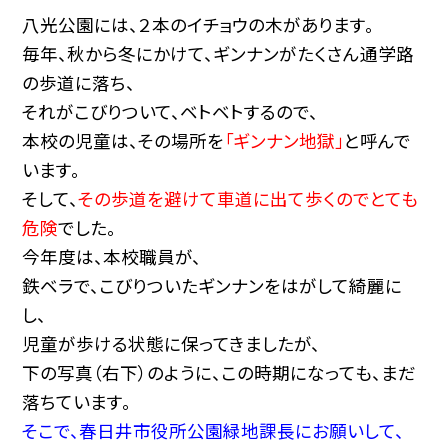
八光公園には、２本のイチョウの木があります。
毎年、秋から冬にかけて、ギンナンがたくさん通学路
の歩道に落ち、
それがこびりついて、ベトベトするので、
本校の児童は、その場所を
「ギンナン地獄」
と呼んで
います。
そして、
その歩道を避けて車道に出て歩くのでとても
危険
でした。
今年度は、本校職員が、
鉄ベラで、こびりついたギンナンをはがして綺麗に
し、
児童が歩ける状態に保ってきましたが、
下の写真（右下）のように、この時期になっても、まだ
落ちています。
そこで、春日井市役所公園緑地課長にお願いして、