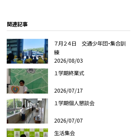
関連記事
７月２４日 交通少年団・集合訓
練
2026/08/03
１学期終業式
2026/07/17
１学期個人懇談会
2026/07/07
生活集会