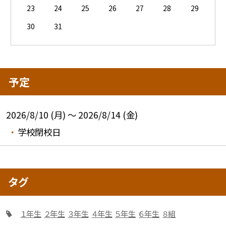
23
24
25
26
27
28
29
30
31
予定
2026/8/10 (月) ～ 2026/8/14 (金)
学校閉校日
タグ
１年生
２年生
３年生
４年生
５年生
６年生
８組