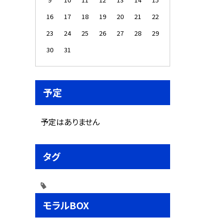
16
17
18
19
20
21
22
23
24
25
26
27
28
29
30
31
予定
予定はありません
タグ
モラルBOX