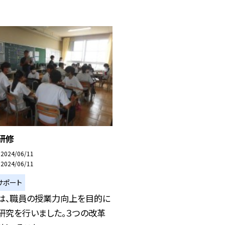
研修
2024/06/11
2024/06/11
サポート
は、職員の授業力向上を目的に
研究を行いました。３つの改革