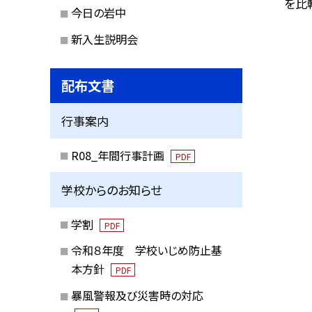
を比較
今日の岩中
新入生説明会
配布文書
行事案内
R08_年間行事計画
PDF
学校からのお知らせ
学割
PDF
令和８年度 学校いじめ防止基
本方針
PDF
暴風警報及び災害時の対応