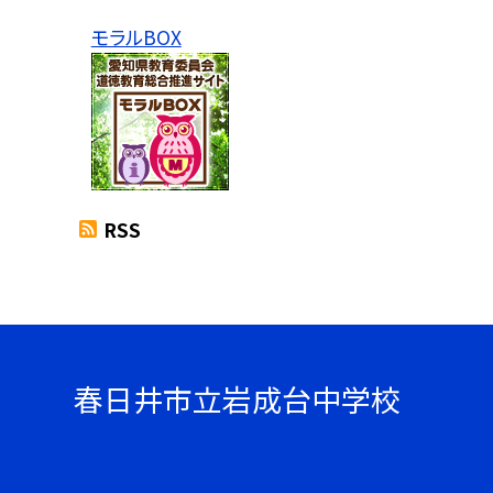
モラルBOX
RSS
春日井市立岩成台中学校