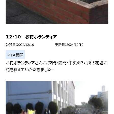
１２・１０ お花ボランティア
公開日
2024/12/10
更新日
2024/12/10
ＰＴＡ関係
お花ボランティアさんに、東門・西門・中央の３か所の花壇に
花を植えていただきました...