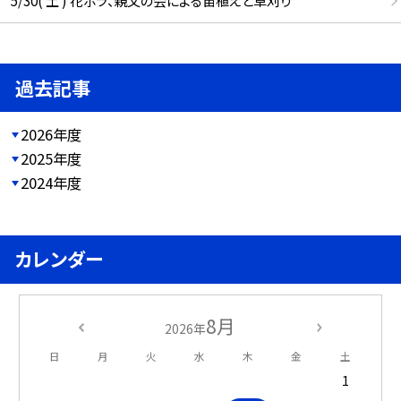
5/30( 土 ) 花ボラ、親父の会による苗植えと草刈り
過去記事
2026年度
2025年度
2024年度
カレンダー
8月
2026年
日
月
火
水
木
金
土
1