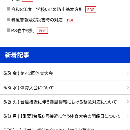
令和８年度 学校いじめ防止基本方針
PDF
暴風警報及び災害時の対応
PDF
R８岩中校則
PDF
新着記事
6/5( 金 ) 第４２回体育大会
6/3( 水 ) 体育大会について
6/2( 火 ) 台風接近に伴う暴風警報における緊急対応について
6/1( 月 ) 【重要】台風６号接近に伴う体育大会の開催日について