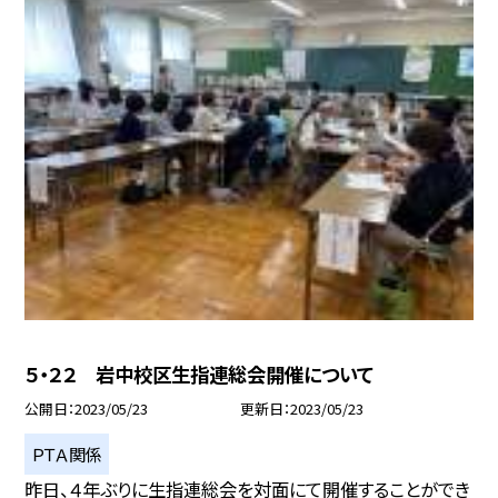
５・２２ 岩中校区生指連総会開催について
公開日
2023/05/23
更新日
2023/05/23
ＰＴＡ関係
昨日、４年ぶりに生指連総会を対面にて開催することができ