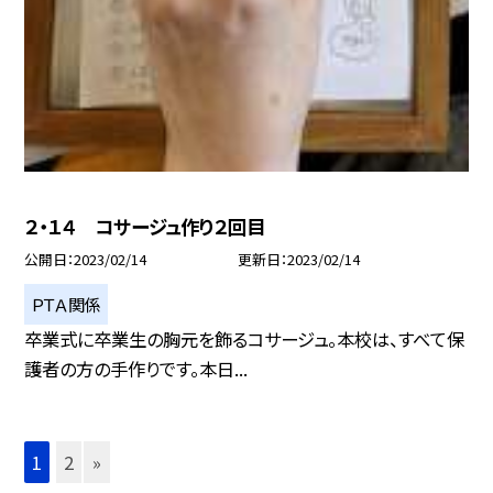
２・１４ コサージュ作り２回目
公開日
2023/02/14
更新日
2023/02/14
ＰＴＡ関係
卒業式に卒業生の胸元を飾るコサージュ。本校は、すべて保
護者の方の手作りです。本日...
1
2
»