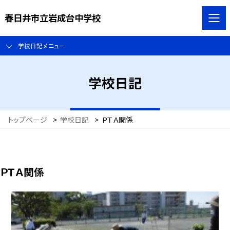
春日井市立岩成台中学校
学校日記メニュー
学校日記
トップページ
>
学校日記
>
ＰＴＡ関係
ＰＴＡ関係