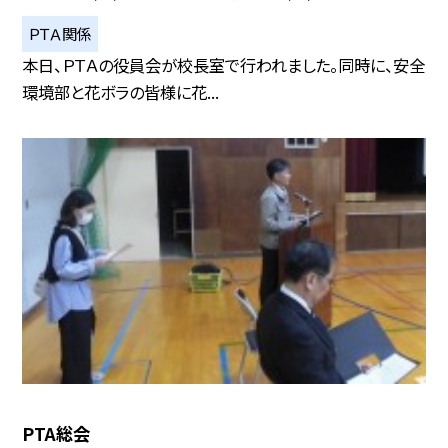
ＰＴＡ関係
本日、ＰＴＡの役員会が校長室で行われました。同時に、安全
環境部と花ボラの皆様に花...
PTA総会