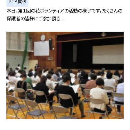
ＰＴＡ関係
本日、第１回の花ボランティアの活動の様子です。たくさんの
保護者の皆様にご参加頂き...