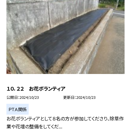
１０．２２ お花ボランティア
公開日
2024/10/23
更新日
2024/10/23
ＰＴＡ関係
お花ボランティアとして８名の方が参加してくださり、除草作
業や花壇の整備をしてくだ...