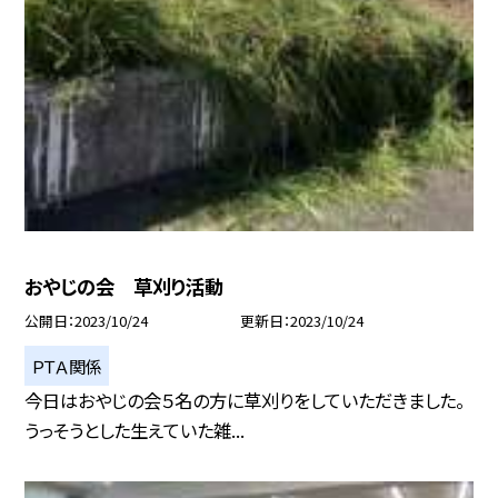
おやじの会 草刈り活動
公開日
2023/10/24
更新日
2023/10/24
ＰＴＡ関係
今日はおやじの会５名の方に草刈りをしていただきました。
うっそうとした生えていた雑...