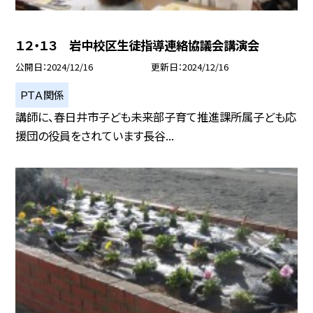
１２・１３ 岩中校区生徒指導連絡協議会講演会
公開日
2024/12/16
更新日
2024/12/16
ＰＴＡ関係
講師に、春日井市子ども未来部子育て推進課所属子ども応
援団の役員をされています長谷...