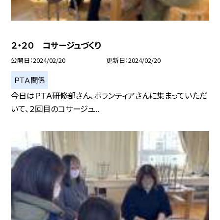
２・２０ コサージュづくり
公開日
2024/02/20
更新日
2024/02/20
ＰＴＡ関係
今日はＰＴＡ研修部さん、ボランティアさんに集まっていただ
いて、２回目のコサージュ...