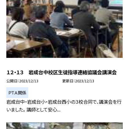
１２・１３ 岩成台中校区生徒指導連絡協議会講演会
公開日
2023/12/13
更新日
2023/12/13
ＰＴＡ関係
岩成台中・岩成台小・岩成台西小の３校合同で、講演会を行
いました。 講師として安心...