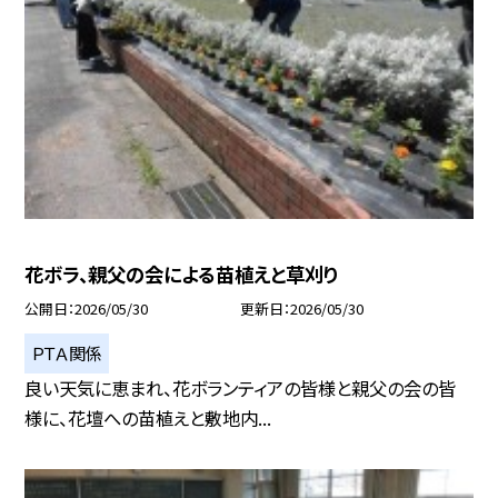
花ボラ、親父の会による苗植えと草刈り
公開日
2026/05/30
更新日
2026/05/30
ＰＴＡ関係
良い天気に恵まれ、花ボランティアの皆様と親父の会の皆
様に、花壇への苗植えと敷地内...