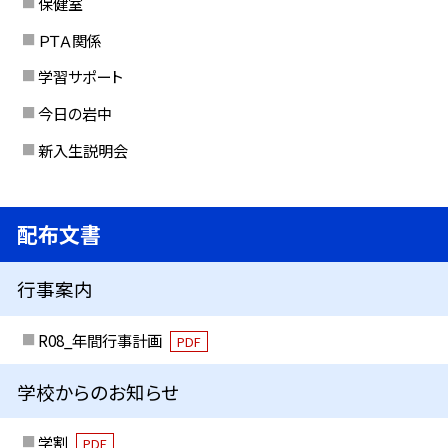
保健室
ＰＴＡ関係
学習サポート
今日の岩中
新入生説明会
配布文書
行事案内
R08_年間行事計画
PDF
学校からのお知らせ
学割
PDF