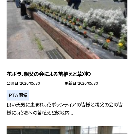
花ボラ、親父の会による苗植えと草刈り
公開日
2026/05/30
更新日
2026/05/30
ＰＴＡ関係
良い天気に恵まれ、花ボランティアの皆様と親父の会の皆
様に、花壇への苗植えと敷地内...