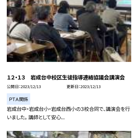
１２・１３ 岩成台中校区生徒指導連絡協議会講演会
公開日
2023/12/13
更新日
2023/12/13
ＰＴＡ関係
岩成台中・岩成台小・岩成台西小の３校合同で、講演会を行
いました。 講師として安心...