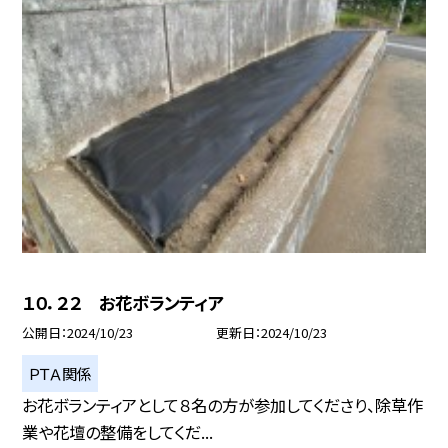
１０．２２ お花ボランティア
公開日
2024/10/23
更新日
2024/10/23
ＰＴＡ関係
お花ボランティアとして８名の方が参加してくださり、除草作
業や花壇の整備をしてくだ...