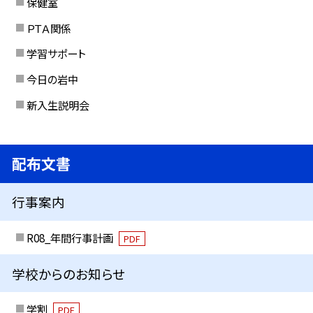
保健室
ＰＴＡ関係
学習サポート
今日の岩中
新入生説明会
配布文書
行事案内
R08_年間行事計画
PDF
学校からのお知らせ
学割
PDF