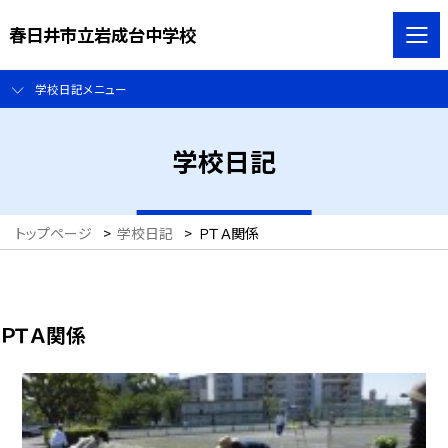
春日井市立岩成台中学校
学校日記メニュー
学校日記
トップページ
>
学校日記
>
ＰＴＡ関係
ＰＴＡ関係