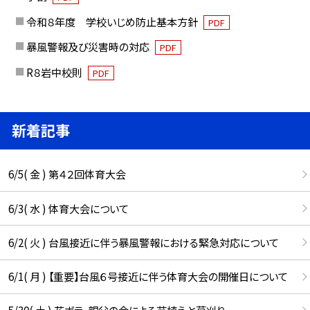
令和８年度 学校いじめ防止基本方針
PDF
暴風警報及び災害時の対応
PDF
R８岩中校則
PDF
新着記事
6/5( 金 ) 第４２回体育大会
6/3( 水 ) 体育大会について
6/2( 火 ) 台風接近に伴う暴風警報における緊急対応について
6/1( 月 ) 【重要】台風６号接近に伴う体育大会の開催日について