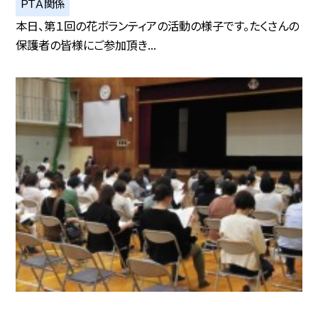
ＰＴＡ関係
本日、第１回の花ボランティアの活動の様子です。たくさんの
保護者の皆様にご参加頂き...