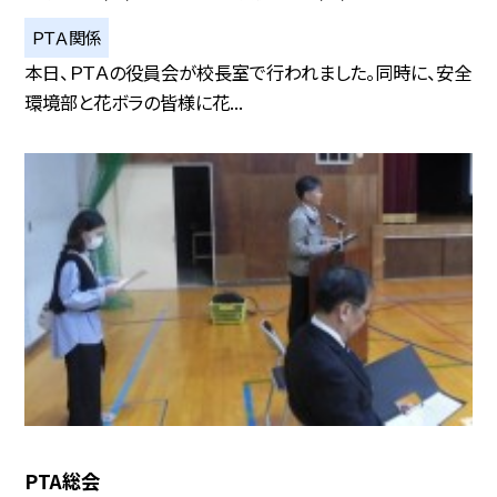
ＰＴＡ関係
本日、ＰＴＡの役員会が校長室で行われました。同時に、安全
環境部と花ボラの皆様に花...
PTA総会