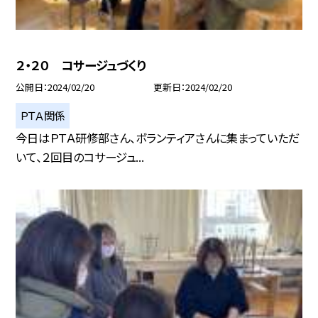
２・２０ コサージュづくり
公開日
2024/02/20
更新日
2024/02/20
ＰＴＡ関係
今日はＰＴＡ研修部さん、ボランティアさんに集まっていただ
いて、２回目のコサージュ...