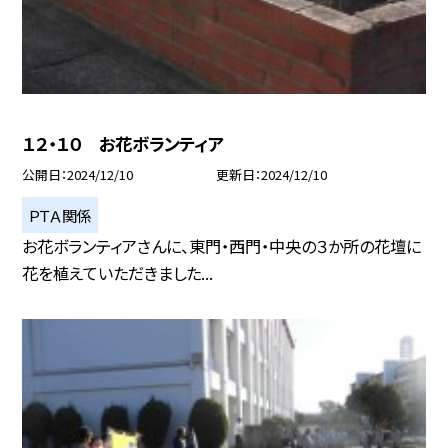
１２・１０ お花ボランティア
公開日
2024/12/10
更新日
2024/12/10
ＰＴＡ関係
お花ボランティアさんに、東門・西門・中央の３か所の花壇に
花を植えていただきました...