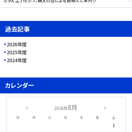
5/30( 土 ) 花ボラ、親父の会による苗植えと草刈り
過去記事
2026年度
2025年度
2024年度
カレンダー
8月
2026年
日
月
火
水
木
金
土
1