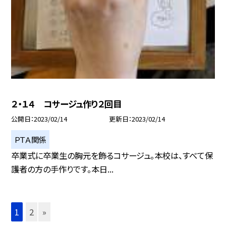
２・１４ コサージュ作り２回目
公開日
2023/02/14
更新日
2023/02/14
ＰＴＡ関係
卒業式に卒業生の胸元を飾るコサージュ。本校は、すべて保
護者の方の手作りです。本日...
1
2
»