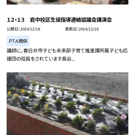
１２・１３ 岩中校区生徒指導連絡協議会講演会
公開日
2024/12/16
更新日
2024/12/16
ＰＴＡ関係
講師に、春日井市子ども未来部子育て推進課所属子ども応
援団の役員をされています長谷...