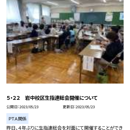
５・２２ 岩中校区生指連総会開催について
公開日
2023/05/23
更新日
2023/05/23
ＰＴＡ関係
昨日、４年ぶりに生指連総会を対面にて開催することができ