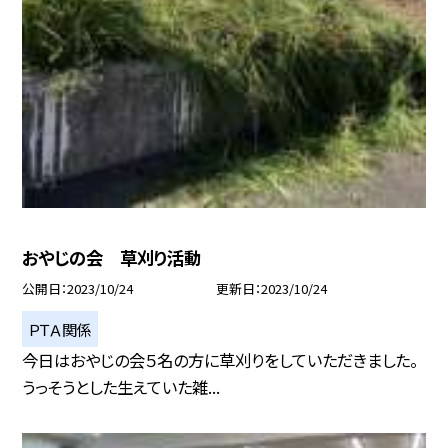
おやじの会 草刈り活動
公開日
2023/10/24
更新日
2023/10/24
ＰＴＡ関係
今日はおやじの会５名の方に草刈りをしていただきました。
うっそうとした生えていた雑...