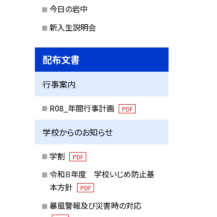
今日の岩中
新入生説明会
配布文書
行事案内
R08_年間行事計画
PDF
学校からのお知らせ
学割
PDF
令和８年度 学校いじめ防止基
本方針
PDF
暴風警報及び災害時の対応