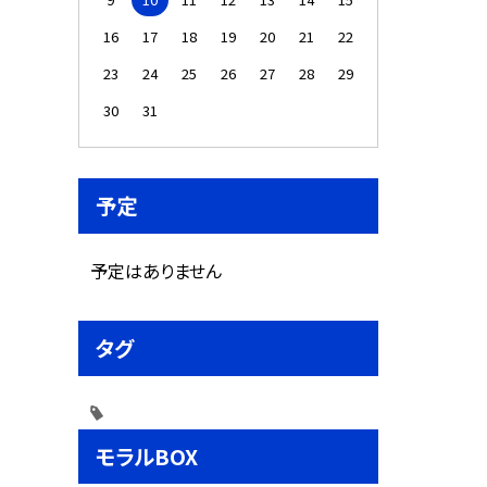
16
17
18
19
20
21
22
23
24
25
26
27
28
29
30
31
予定
予定はありません
タグ
モラルBOX