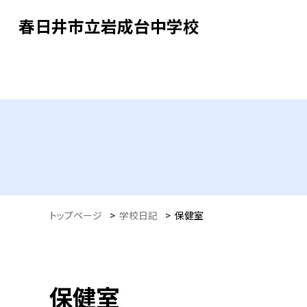
春日井市立岩成台中学校
トップページ
>
学校日記
>
保健室
保健室