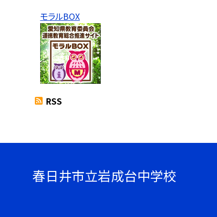
モラルBOX
RSS
春日井市立岩成台中学校