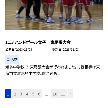
11.3 ハンドボール女子 東尾張大会
公開日
2023/11/03
更新日
2023/11/03
部活動
知多中学校で、東尾張大会が行われました。対戦相手は東
海市立富木島中学校。試合経験...
1
2
3
4
5
6
...
10
11
»