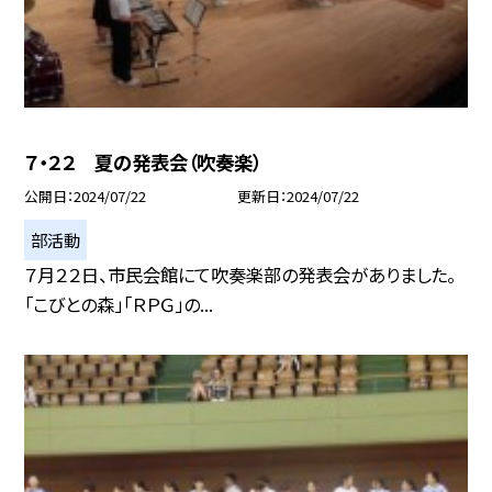
７・２２ 夏の発表会（吹奏楽）
公開日
2024/07/22
更新日
2024/07/22
部活動
７月２２日、市民会館にて吹奏楽部の発表会がありました。
「こびとの森」「ＲＰＧ」の...