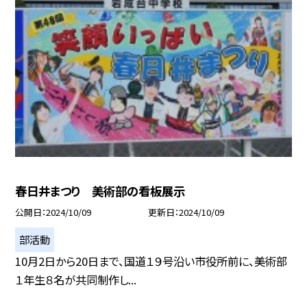
春日井まつり 美術部の看板展示
公開日
2024/10/09
更新日
2024/10/09
部活動
10月2日から20日まで、国道１９号沿い市役所前に、美術部
１年生８名が共同制作し...