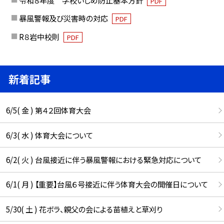
PDF
暴風警報及び災害時の対応
PDF
R８岩中校則
PDF
新着記事
6/5( 金 ) 第４２回体育大会
6/3( 水 ) 体育大会について
6/2( 火 ) 台風接近に伴う暴風警報における緊急対応について
6/1( 月 ) 【重要】台風６号接近に伴う体育大会の開催日について
5/30( 土 ) 花ボラ、親父の会による苗植えと草刈り