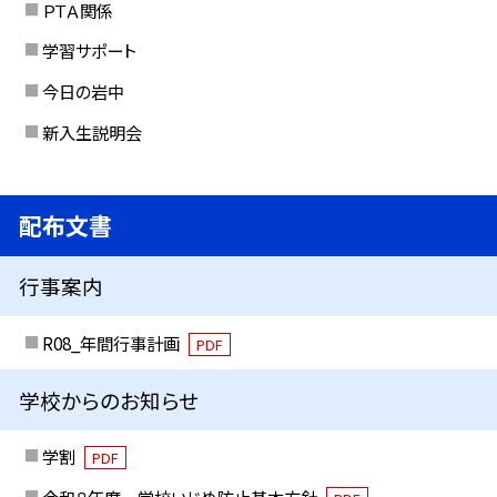
ＰＴＡ関係
学習サポート
今日の岩中
新入生説明会
配布文書
行事案内
R08_年間行事計画
PDF
学校からのお知らせ
学割
PDF
令和８年度 学校いじめ防止基本方針