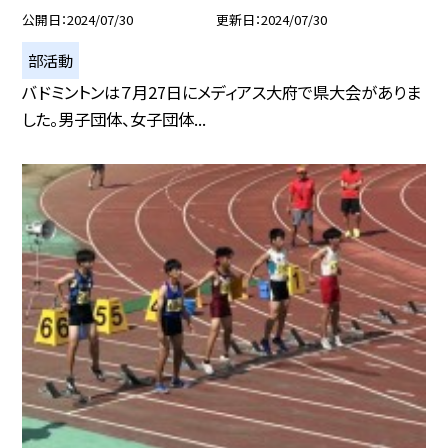
公開日
2024/07/30
更新日
2024/07/30
部活動
バドミントンは７月27日にメディアス大府で県大会がありま
した。男子団体、女子団体...