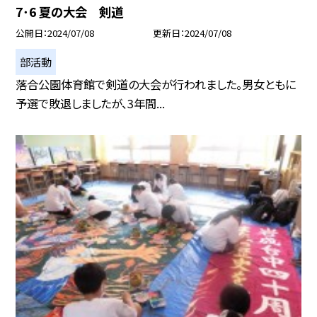
7･6 夏の大会 剣道
公開日
2024/07/08
更新日
2024/07/08
部活動
落合公園体育館で剣道の大会が行われました。男女ともに
予選で敗退しましたが、3年間...