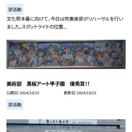
部活動
文化祭本番に向けて、今日は吹奏楽部がリハーサルを行い
ました。スポットライトの位置...
美術部 黒板アート甲子園 優秀賞！！
公開日
2024/10/15
更新日
2024/10/15
部活動