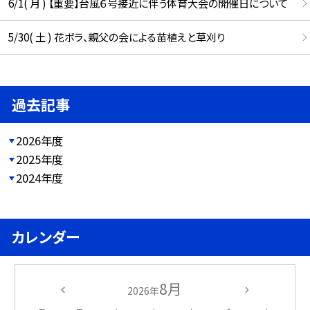
6/1( 月 ) 【重要】台風６号接近に伴う体育大会の開催日について
5/30( 土 ) 花ボラ、親父の会による苗植えと草刈り
過去記事
2026年度
2025年度
2024年度
カレンダー
8月
2026年