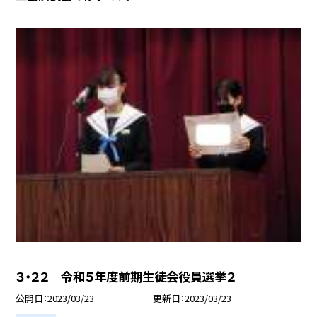
３・２２ 令和５年度前期生徒会役員選挙２
公開日
2023/03/23
更新日
2023/03/23