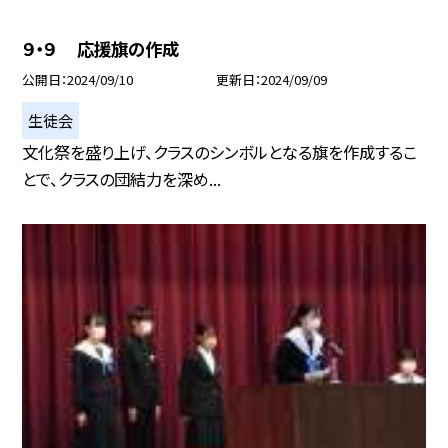
９・９ 応援旗の作成
公開日
2024/09/10
更新日
2024/09/09
生徒会
文化祭を盛り上げ、クラスのシンボルとなる旗を作成するこ
とで、クラスの団結力を深め...