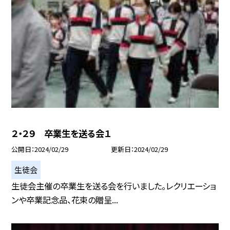
２・２９ 卒業生を送る会１
公開日
2024/02/29
更新日
2024/02/29
生徒会
生徒会主催の卒業生を送る会を行いました。レクリエーショ
ンや卒業記念品、花束の贈呈...