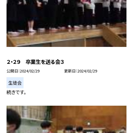
２・２９ 卒業生を送る会３
公開日
2024/02/29
更新日
2024/02/29
生徒会
続きです。