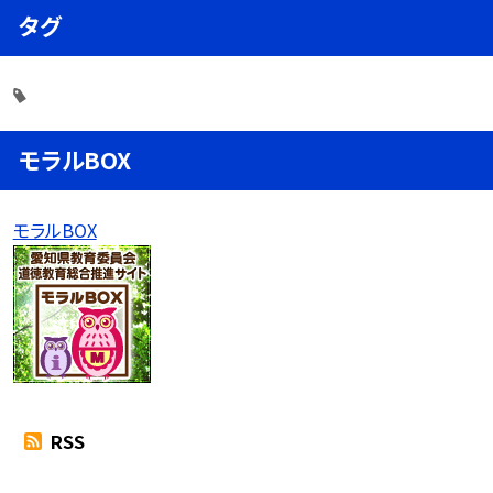
タグ
モラルBOX
モラルBOX
RSS