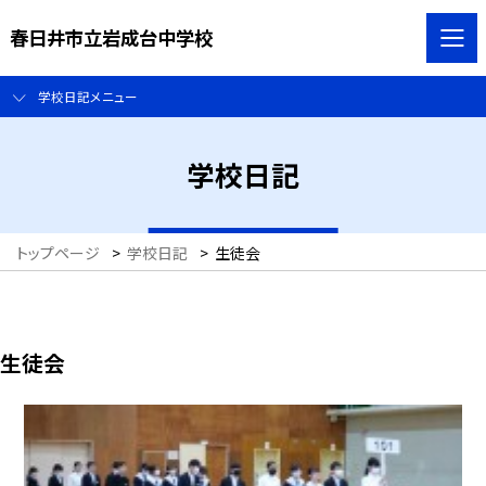
春日井市立岩成台中学校
学校日記メニュー
学校日記
トップページ
>
学校日記
>
生徒会
生徒会