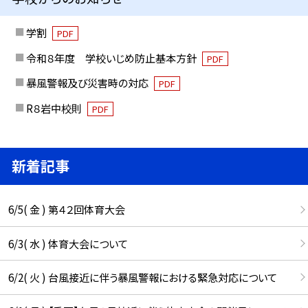
学割
PDF
令和８年度 学校いじめ防止基本方針
PDF
暴風警報及び災害時の対応
PDF
R８岩中校則
PDF
新着記事
6/5( 金 ) 第４２回体育大会
6/3( 水 ) 体育大会について
6/2( 火 ) 台風接近に伴う暴風警報における緊急対応について