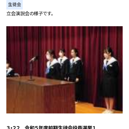
生徒会
立会演説会の様子です。
３・２２ 令和５年度前期生徒会役員選挙１