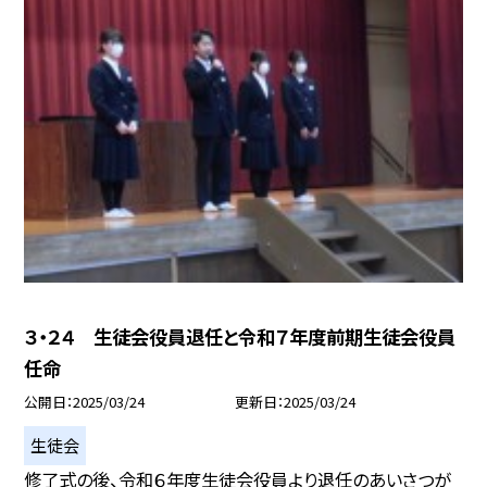
３・２４ 生徒会役員退任と令和７年度前期生徒会役員
任命
公開日
2025/03/24
更新日
2025/03/24
生徒会
修了式の後、令和６年度生徒会役員より退任のあいさつが