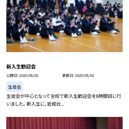
新入生歓迎会
公開日
2025/05/02
更新日
2025/05/02
生徒会
生徒会が中心となって全校で新入生歓迎会を6時間目に行
いました。 新入生に、岩成台...