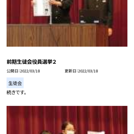
前期生徒会役員選挙２
公開日
2022/03/18
更新日
2022/03/18
生徒会
続きです。