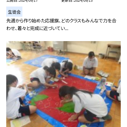
公開日
2024/09/17
更新日
2024/09/13
生徒会
先週から作り始めた応援旗、どのクラスもみんなで力を合
わせ、着々と完成に近づいてい...