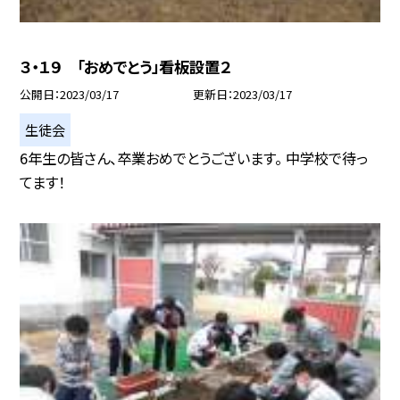
３・１９ 「おめでとう」看板設置２
公開日
2023/03/17
更新日
2023/03/17
生徒会
6年生の皆さん、卒業おめでとうございます。 中学校で待っ
てます！