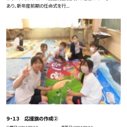
あり、新年度前期の任命式を行...
９・１３ 応援旗の作成②