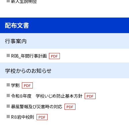
新入生説明会
配布文書
行事案内
R08_年間行事計画
PDF
学校からのお知らせ
学割
PDF
令和８年度 学校いじめ防止基本方針
PDF
暴風警報及び災害時の対応
PDF
R８岩中校則
PDF