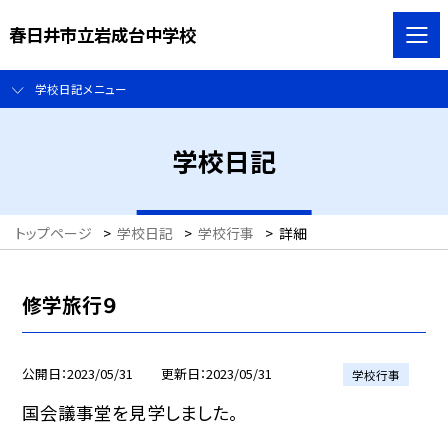
春日井市立岩成台中学校
学校日記メニュー
学校日記
トップページ
>
学校日記
>
学校行事
>
詳細
修学旅行９
公開日
2023/05/31
更新日
2023/05/31
学校行事
国会議事堂を見学しました。