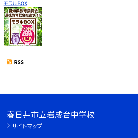
モラルBOX
RSS
春日井市立岩成台中学校
サイトマップ