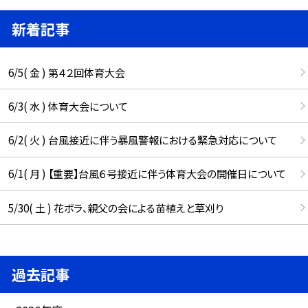
新着記事
6/5( 金 ) 第４２回体育大会
6/3( 水 ) 体育大会について
6/2( 火 ) 台風接近に伴う暴風警報における緊急対応について
6/1( 月 ) 【重要】台風６号接近に伴う体育大会の開催日について
5/30( 土 ) 花ボラ、親父の会による苗植えと草刈り
過去記事