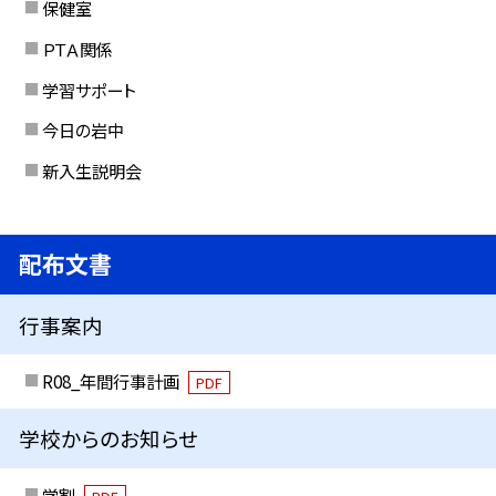
保健室
ＰＴＡ関係
学習サポート
今日の岩中
新入生説明会
配布文書
行事案内
R08_年間行事計画
PDF
学校からのお知らせ
学割