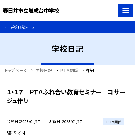
春日井市立岩成台中学校
学校日記メニュー
学校日記
トップページ
>
学校日記
>
ＰＴＡ関係
>
詳細
１・１７ ＰＴＡふれ合い教育セミナー コサー
ジュ作り
公開日
2023/01/17
更新日
2023/01/17
ＰＴＡ関係
続きです。