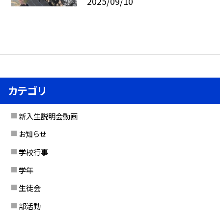
2025/09/10
カテゴリ
新入生説明会動画
お知らせ
学校行事
学年
生徒会
部活動