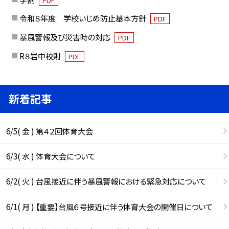
PDF
令和８年度 学校いじめ防止基本方針
PDF
暴風警報及び災害時の対応
PDF
R８岩中校則
PDF
新着記事
6/5( 金 ) 第４２回体育大会
6/3( 水 ) 体育大会について
6/2( 火 ) 台風接近に伴う暴風警報における緊急対応について
6/1( 月 ) 【重要】台風６号接近に伴う体育大会の開催日について