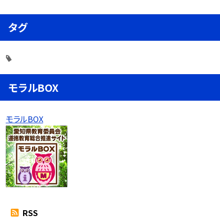
タグ
モラルBOX
モラルBOX
RSS