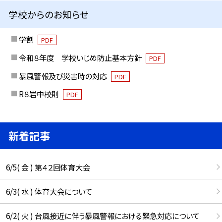
学校からのお知らせ
学割
PDF
令和８年度 学校いじめ防止基本方針
PDF
暴風警報及び災害時の対応
PDF
R８岩中校則
PDF
新着記事
6/5( 金 ) 第４２回体育大会
6/3( 水 ) 体育大会について
6/2( 火 ) 台風接近に伴う暴風警報における緊急対応について