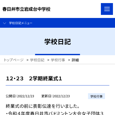
春日井市立岩成台中学校
学校日記メニュー
学校日記
トップページ
>
学校日記
>
学校行事
>
詳細
１２・２３ ２学期終業式１
公開日
2022/12/23
更新日
2022/12/23
学校行事
終業式の前に表彰伝達を行いました。
・令和４年度春日井市バドミントン大会女子団体３