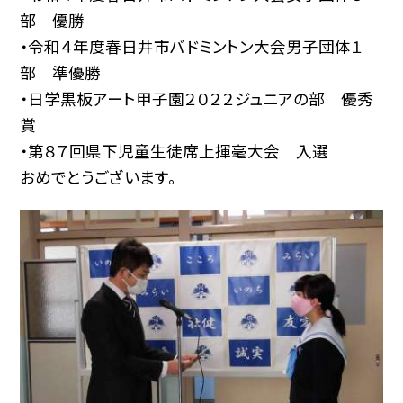
部 優勝
・令和４年度春日井市バドミントン大会男子団体１
部 準優勝
・日学黒板アート甲子園２０２２ジュニアの部 優秀
賞
・第８７回県下児童生徒席上揮毫大会 入選
おめでとうございます。