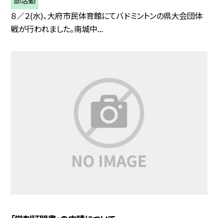
部活動
８／２(水)、大府市民体育館にてバドミントンの県大会団体
戦が行われました。南城中...