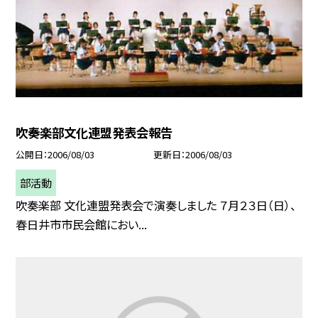
吹奏楽部文化連盟発表会報告
公開日
2006/08/03
更新日
2006/08/03
部活動
吹奏楽部 文化連盟発表会で演奏しました ７月２３日（日）、
春日井市市民会館におい...