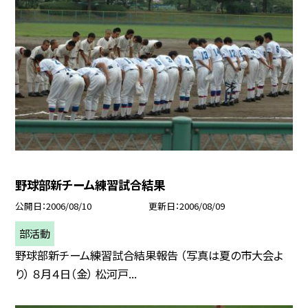
野球部新チーム練習試合結果
公開日
2006/08/10
更新日
2006/08/09
部活動
野球部新チーム練習試合結果報告 （写真は夏の市大会よ
り） ８月４日（金） 松河戸...