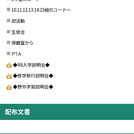
10.11.12.13.14.15組のコーナー
部活動
生徒会
保健室から
ＰＴＡ
◆R8入学説明会◆
◆修学旅行説明会◆
◆野外学習説明会◆
配布文書