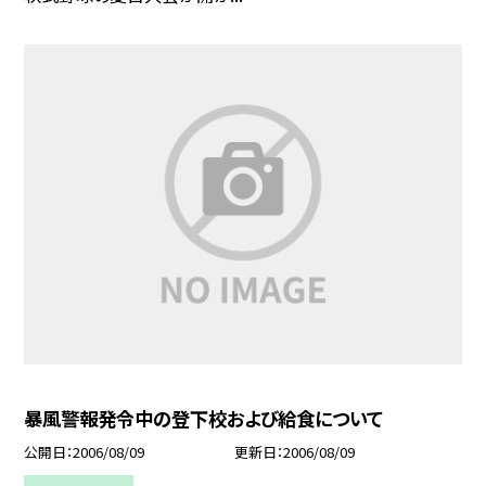
暴風警報発令中の登下校および給食について
公開日
2006/08/09
更新日
2006/08/09