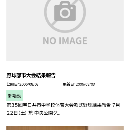
野球部市大会結果報告
公開日
2006/08/03
更新日
2006/08/03
部活動
第３５回春日井市中学校体育大会軟式野球結果報告 ７月
２２日（土） 於 中央公園グ...