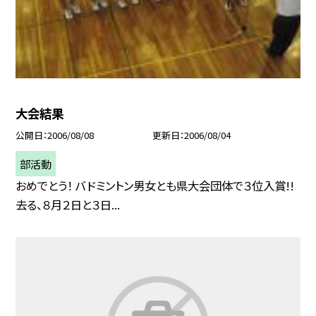
大会結果
公開日
2006/08/08
更新日
2006/08/04
部活動
おめでとう！ バドミントン男女とも県大会団体で３位入賞!!
去る、８月２日と３日...