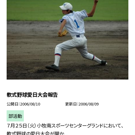
軟式野球愛日大会報告
公開日
2006/08/10
更新日
2006/08/09
部活動
７月２５日（火）小牧南スポーツセンターグランドにおいて、
軟式野球の愛日大会が開か...