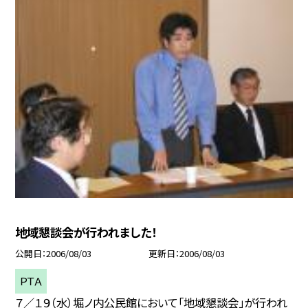
地域懇談会が行われました！
公開日
2006/08/03
更新日
2006/08/03
ＰＴＡ
７／１９（水）堀ノ内公民館において「地域懇談会」が行われ