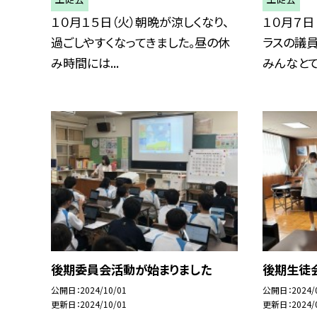
１０月１５日（火）朝晩が涼しくなり、
１０月７日
過ごしやすくなってきました。昼の休
ラスの議
み時間には...
みんなとても
後期委員会活動が始まりました
後期生徒
公開日
2024/10/01
公開日
2024/
更新日
2024/10/01
更新日
2024/