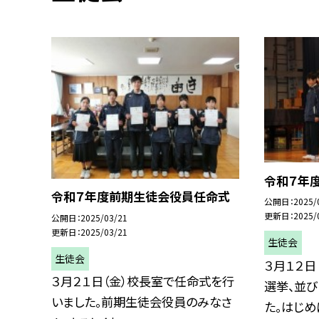
令和７年
令和７年度前期生徒会役員任命式
公開日
2025/
更新日
2025/
公開日
2025/03/21
更新日
2025/03/21
生徒会
生徒会
３月１２日
３月２１日（金）校長室で任命式を行
選挙、並
いました。前期生徒会役員のみなさ
た。はじめに