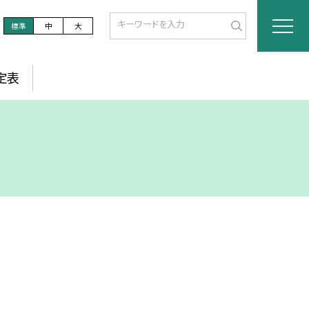
標準
中
大
定表