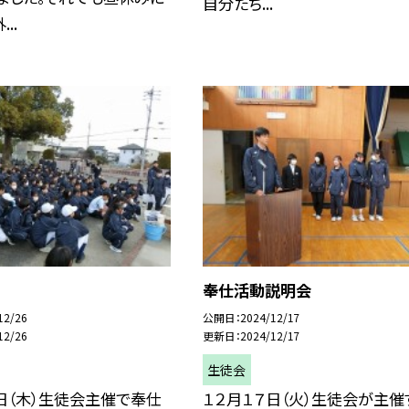
自分たち...
..
奉仕活動説明会
12/26
公開日
2024/12/17
12/26
更新日
2024/12/17
生徒会
日（木）生徒会主催で奉仕
１２月１７日（火）生徒会が主催