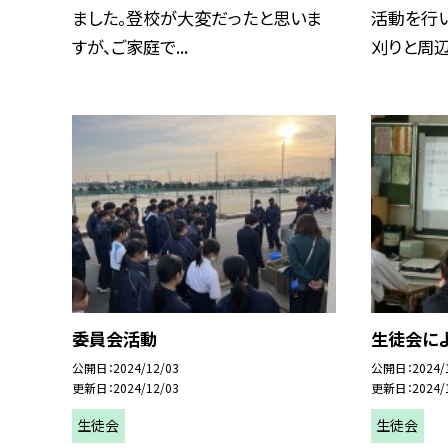
ました。登校が大変だったと思いま
活動を行
すが、ご家庭で...
刈りと周辺の
委員会活動
生徒会に
公開日
2024/12/03
公開日
2024/
更新日
2024/12/03
更新日
2024/
生徒会
生徒会