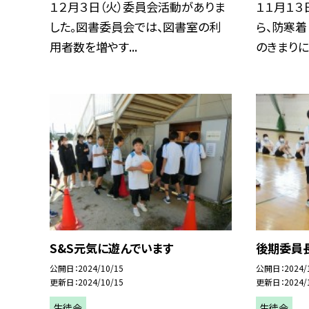
１２月３日（火）委員会活動がありま
１１月１３
した。図書委員会では、図書室の利
ら、防寒着
用者数を増やす...
のきまりに.
S&S元気に遊んでいます
後期委員
公開日
2024/10/15
公開日
2024/
更新日
2024/10/15
更新日
2024/
生徒会
生徒会