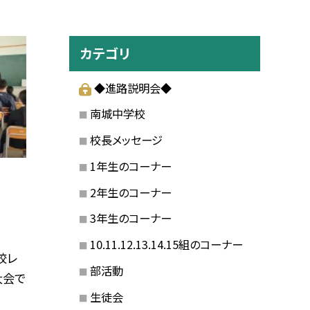
カテゴリ
◆進路説明会◆
南城中学校
校長メッセージ
1年生のコーナー
2年生のコーナー
3年生のコーナー
10.11.12.13.14.15組のコーナー
校レ
部活動
大会で
生徒会