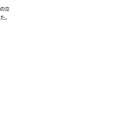
員の立
た。