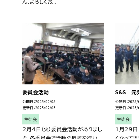
ん、よろしくお...
委員会活動
S&S 元
公開日
2025/02/05
公開日
2025/
更新日
2025/02/05
更新日
2025/
生徒会
生徒会
２月４日（火）委員会活動がありまし
１月２９日
た。各委員会で活動の反省を行い、
くなってき