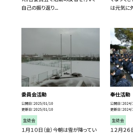
自己の振り返り...
は元気に外.
委員会活動
奉仕活動
公開日
2025/01/10
公開日
2024/
更新日
2025/01/10
更新日
2024/
生徒会
生徒会
１月１０日（金）今朝は雪が降ってい
１２月２６