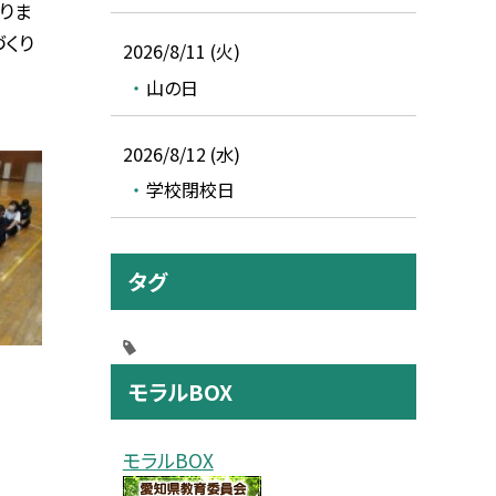
りま
づくり
2026/8/11 (火)
山の日
2026/8/12 (水)
学校閉校日
タグ
モラルBOX
モラルBOX