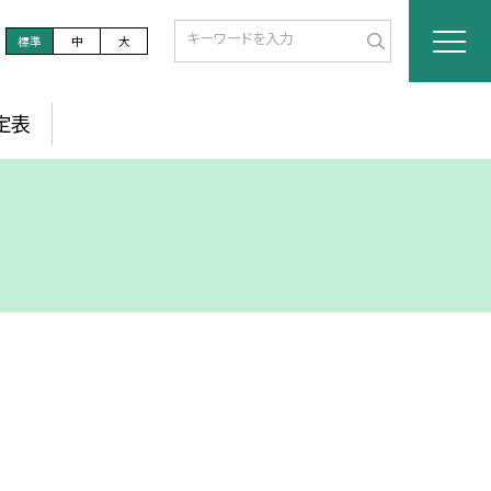
標準
中
大
定表