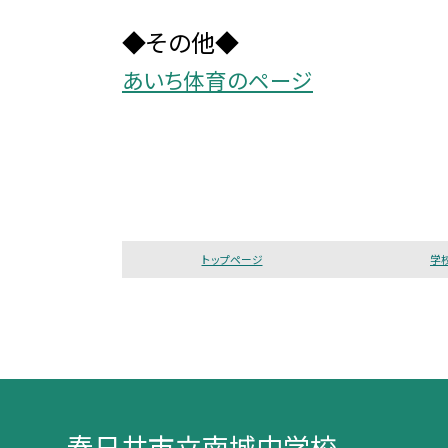
◆その他◆
あいち体育のページ
トップページ
学
春日井市立南城中学校