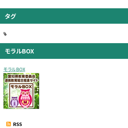
タグ
モラルBOX
モラルBOX
RSS