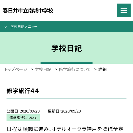
春日井市立南城中学校
学校日記メニュー
学校日記
トップページ
>
学校日記
>
修学旅行について
>
詳細
修学旅行４４
公開日
2020/09/29
更新日
2020/09/29
修学旅行について
日程は順調に進み、ホテルオークラ神戸をほぼ予定