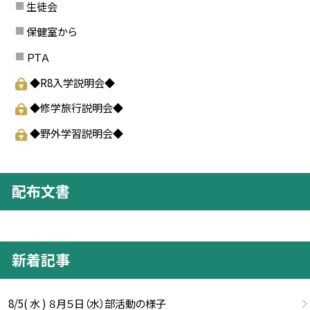
生徒会
保健室から
ＰＴＡ
◆R8入学説明会◆
◆修学旅行説明会◆
◆野外学習説明会◆
配布文書
新着記事
8/5( 水 ) ８月５日（水）部活動の様子