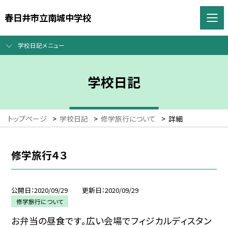
春日井市立南城中学校
学校日記メニュー
学校日記
トップページ
>
学校日記
>
修学旅行について
>
詳細
修学旅行４３
公開日
2020/09/29
更新日
2020/09/29
修学旅行について
お弁当の昼食です。広い会場でフィジカルディスタン