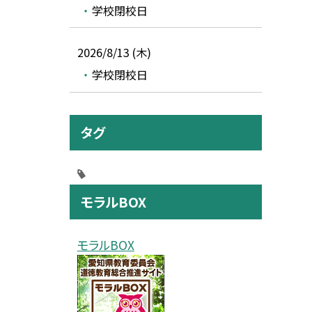
学校閉校日
2026/8/13 (木)
学校閉校日
タグ
モラルBOX
モラルBOX