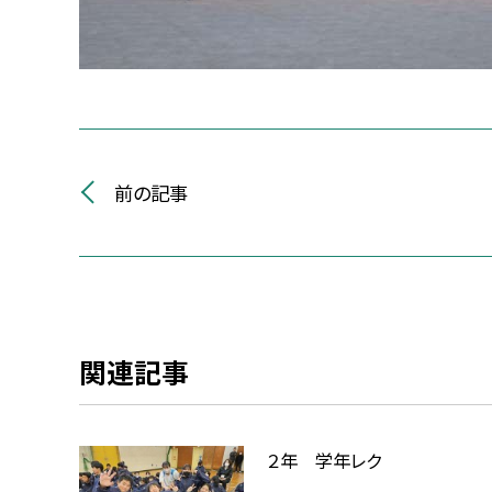
前の記事
関連記事
２年 学年レク