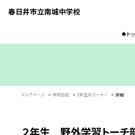
春日井市立南城中学校
ト
トップページ
>
学校日記
>
2年生のコーナー
>
詳細
２年生 野外学習トーチ