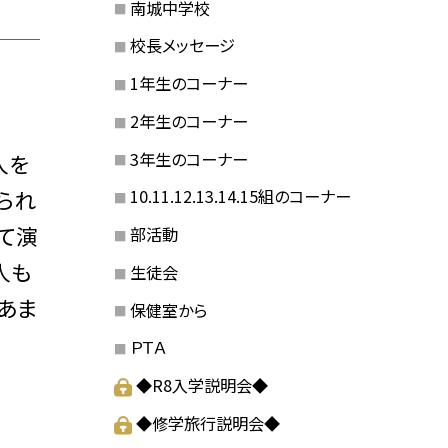
南城中学校
校長メッセージ
1年生のコーナー
2年生のコーナー
3年生のコーナー
人を
られ
10.11.12.13.14.15組のコーナー
て演
部活動
人も
生徒会
あま
保健室から
ＰＴＡ
◆R8入学説明会◆
◆修学旅行説明会◆