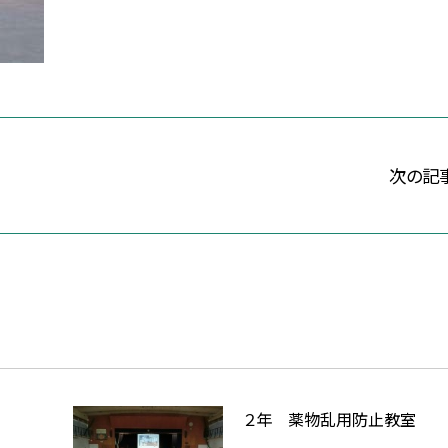
次の記
２年 薬物乱用防止教室