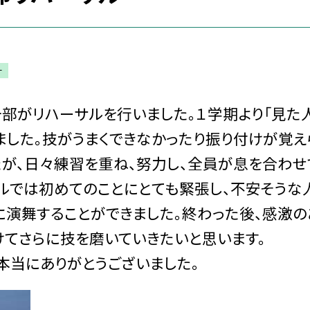
ー
チ部がリハーサルを行いました。１学期より「見た
ました。技がうまくできなかったり振り付けが覚え
たが、日々練習を重ね、努力し、全員が息を合わせ
サルでは初めてのことにとても緊張し、不安そうな
に演舞することができました。終わった後、感激の
けてさらに技を磨いていきたいと思います。
本当にありがとうございました。