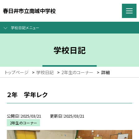
春日井市立南城中学校
学校日記メニュー
学校日記
トップページ
>
学校日記
>
2年生のコーナー
>
詳細
２年 学年レク
公開日
2025/03/21
更新日
2025/03/21
2年生のコーナー