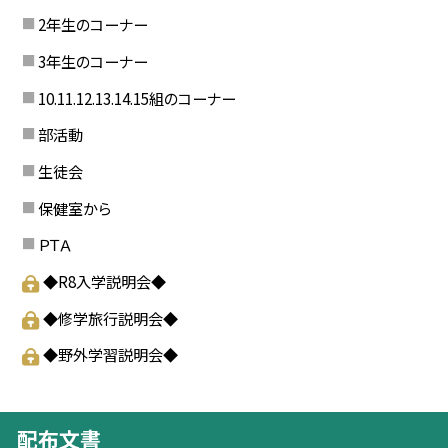
2年生のコーナー
3年生のコーナー
10.11.12.13.14.15組のコーナー
部活動
生徒会
保健室から
ＰＴＡ
◆R8入学説明会◆
◆修学旅行説明会◆
◆野外学習説明会◆
配布文書