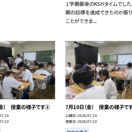
１学期最後のKSHタイムでした
期の目標を達成できたのか振
ことができま...
（金） 授業の様子です②
7月10日（金） 授業の様子で
07/10
公開日
2026/07/10
07/10
更新日
2026/07/10