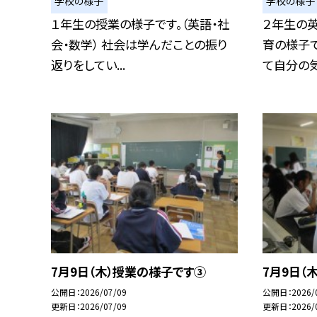
学校の様子
学校の様子
１年生の授業の様子です。（英語・社
２年生の英
会・数学） 社会は学んだことの振り
育の様子
返りをしてい...
て自分の気持
7月9日（木）授業の様子です③
7月9日（
公開日
2026/07/09
公開日
2026/
更新日
2026/07/09
更新日
2026/