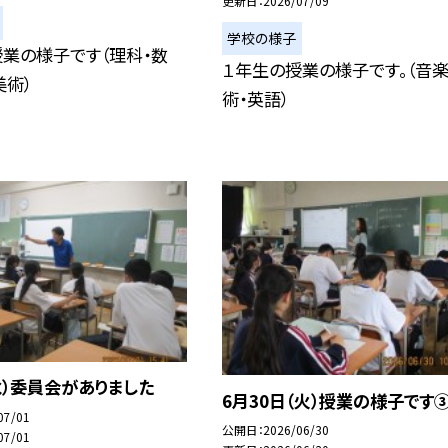
更新日
2026/07/09
学校の様子
業の様子です（理科・数
１年生の授業の様子です。（音楽
美術）
術・英語）
水）委員会がありました
6月30日（火）授業の様子です
07/01
公開日
2026/06/30
07/01