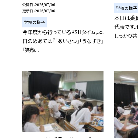
公開日
2026/07/06
学校の様子
更新日
2026/07/06
本日は委
学校の様子
代表です。
今年度から行っているKSHタイム。本
しっかり共有
日のめあては『「あいさつ」「うなずき」
「笑顔...