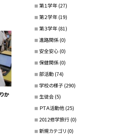
第１学年
(27)
第２学年
(19)
第３学年
(81)
進路関係
(0)
安全安心
(0)
保健関係
(0)
部活動
(74)
学校の様子
(290)
ふりか
生徒会
(5)
ＰTＡ活動他
(25)
2012修学旅行
(0)
新規カテゴリ
(0)