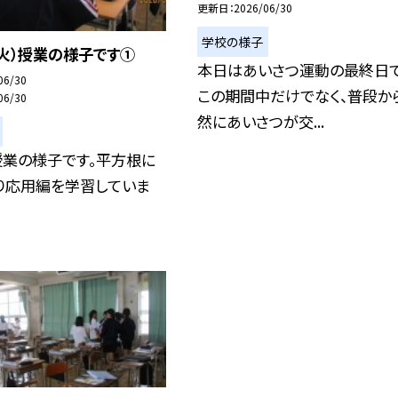
更新日
2026/06/30
学校の様子
（火）授業の様子です①
本日はあいさつ運動の最終日で
06/30
この期間中だけでなく、普段か
06/30
然にあいさつが交...
授業の様子です。平方根に
り応用編を学習していま