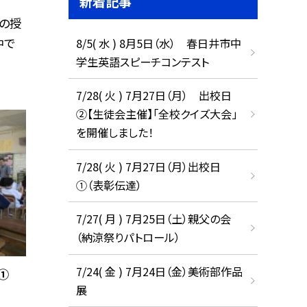
新着記事
組の授
中で
8/5( 水 ) 8月5日（水） 春日井市中
学生英語スピーチコンテスト
7/28( 火 ) 7月27日（月） 出校日
②【生徒会主催】「全校クイズ大会」
を開催しました！
7/28( 火 ) 7月27日（月）出校日
①（表彰伝達）
7/27( 月 ) 7月25日（土）親父の会
（納涼祭りパトロール）
7/24( 金 ) 7月24日（金）美術部作品
①
展