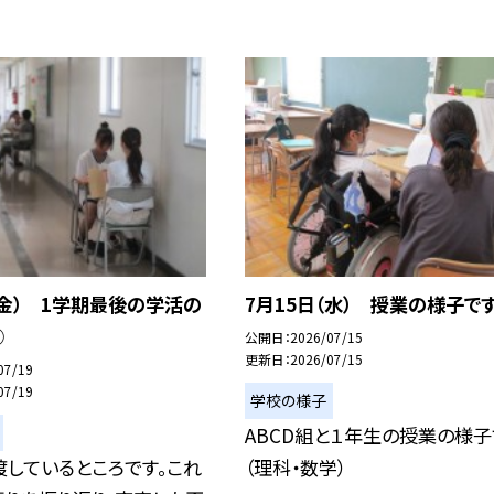
（金） 1学期最後の学活の
7月15日（水） 授業の様子で
①
公開日
2026/07/15
更新日
2026/07/15
07/19
07/19
学校の様子
ABCD組と１年生の授業の様子
しているところです。これ
（理科・数学）