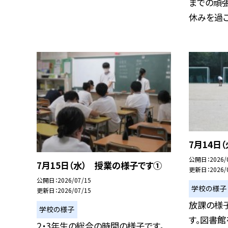
までの頑張
休みを過ごし
7月14日
公開日
2026/
7月15日（水） 授業の様子です①
更新日
2026/
公開日
2026/07/15
学校の様子
更新日
2026/07/15
放課の様
学校の様子
す。図書
2・3年生の総合の時間の様子です。