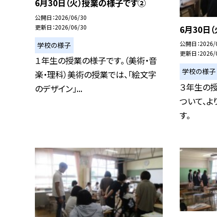
6月30日（火）授業の様子です②
公開日
2026/06/30
更新日
2026/06/30
6月30日
公開日
2026/
学校の様子
更新日
2026/
１年生の授業の様子です。（美術・音
学校の様子
楽・理科）美術の授業では、「絵文字
３年生の
のデザイン」...
ついて、よ
す。