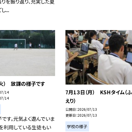
りを振り返り、充実した夏
...
（火） 放課の様子です
7月1３日（月） KSHタイム（
07/14
07/14
えり）
公開日
2026/07/13
更新日
2026/07/13
子です。元気よく遊んでいま
学校の様子
館を利用している生徒もい