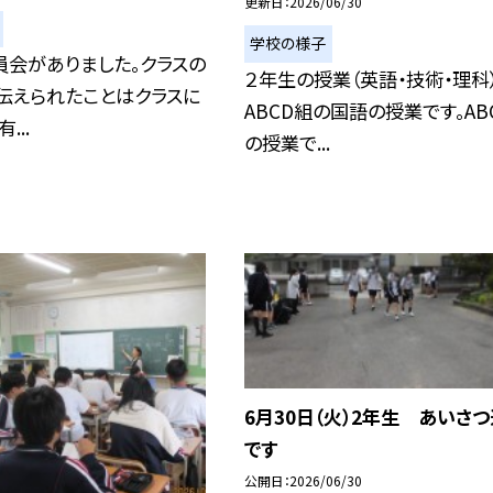
更新日
2026/06/30
学校の様子
員会がありました。クラスの
２年生の授業（英語・技術・理科
伝えられたことはクラスに
ABCD組の国語の授業です。AB
...
の授業で...
6月30日（火）2年生 あいさ
です
公開日
2026/06/30