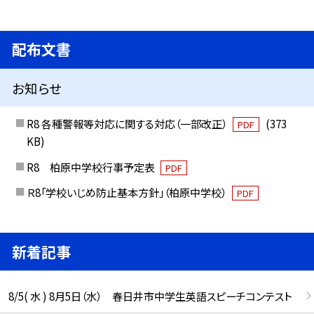
配布文書
お知らせ
R8 各種警報等対応に関する対応（一部改正）
(373
PDF
KB)
R8 柏原中学校行事予定表
PDF
Ｒ8「学校いじめ防止基本方針」（柏原中学校）
PDF
新着記事
8/5( 水 ) 8月5日（水） 春日井市中学生英語スピーチコンテスト