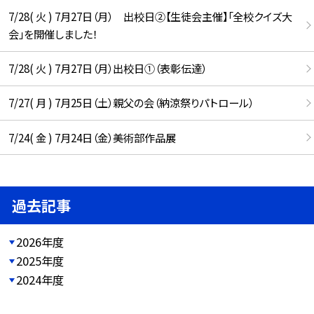
7/28( 火 ) 7月27日（月） 出校日②【生徒会主催】「全校クイズ大
会」を開催しました！
7/28( 火 ) 7月27日（月）出校日①（表彰伝達）
7/27( 月 ) 7月25日（土）親父の会（納涼祭りパトロール）
7/24( 金 ) 7月24日（金）美術部作品展
過去記事
2026年度
2025年度
2024年度