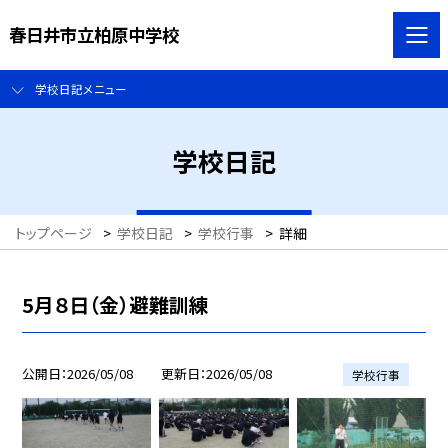
春日井市立柏原中学校
学校日記メニュー
学校日記
トップページ
>
学校日記
>
学校行事
>
詳細
5月８日（金）避難訓練
公開日
2026/05/08
更新日
2026/05/08
学校行事