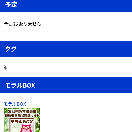
予定
予定はありません
タグ
モラルBOX
モラルBOX