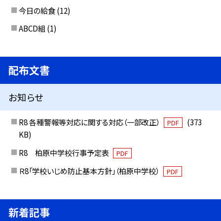
今日の給食
(12)
ABCD組
(1)
配布文書
お知らせ
R8 各種警報等対応に関する対応（一部改正）
(373
PDF
KB)
R8 柏原中学校行事予定表
PDF
Ｒ8「学校いじめ防止基本方針」（柏原中学校）
PDF
新着記事