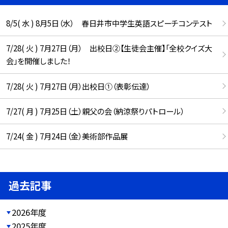
8/5( 水 ) 8月5日（水） 春日井市中学生英語スピーチコンテスト
7/28( 火 ) 7月27日（月） 出校日②【生徒会主催】「全校クイズ大
会」を開催しました！
7/28( 火 ) 7月27日（月）出校日①（表彰伝達）
7/27( 月 ) 7月25日（土）親父の会（納涼祭りパトロール）
7/24( 金 ) 7月24日（金）美術部作品展
過去記事
2026年度
2025年度