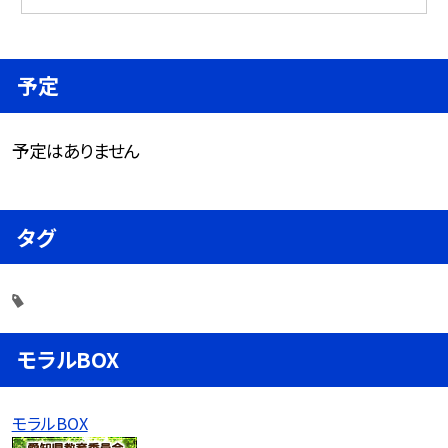
予定
予定はありません
タグ
モラルBOX
モラルBOX