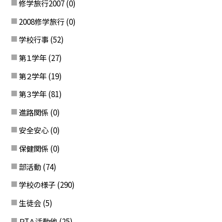
修学旅行2007
(0)
2008修学旅行
(0)
学校行事
(52)
第１学年
(27)
第２学年
(19)
第３学年
(81)
進路関係
(0)
安全安心
(0)
保健関係
(0)
部活動
(74)
学校の様子
(290)
生徒会
(5)
ＰTＡ活動他
(25)