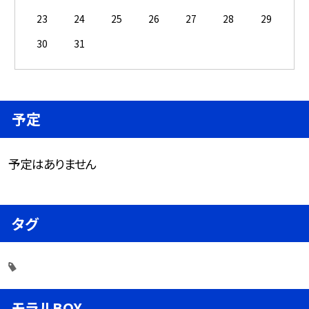
23
24
25
26
27
28
29
30
31
予定
予定はありません
タグ
モラルBOX