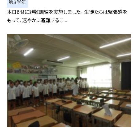
第３学年
本日6限に避難訓練を実施しました。 生徒たちは緊張感を
もって、速やかに避難するこ...