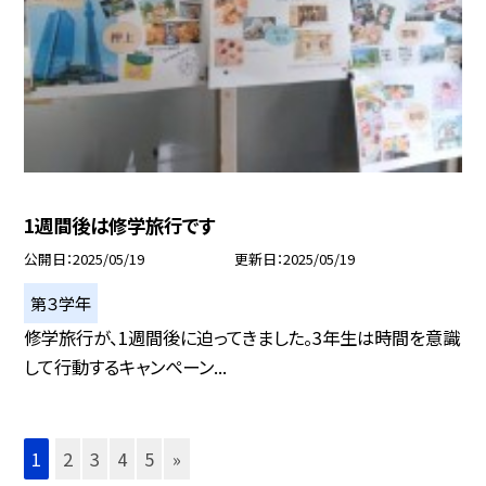
1週間後は修学旅行です
公開日
2025/05/19
更新日
2025/05/19
第３学年
修学旅行が、1週間後に迫ってきました。3年生は時間を意識
して行動するキャンぺーン...
1
2
3
4
5
»