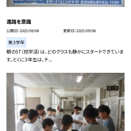
進路を意識
公開日
2025/09/08
更新日
2025/09/08
第３学年
朝のST（担学活）は、どのクラスも静かにスタートできていま
す。とくに３年生は、チ...