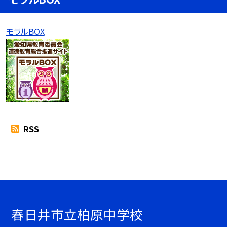
モラルBOX
RSS
春日井市立柏原中学校