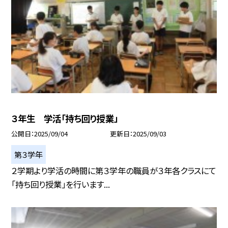
３年生 学活「持ち回り授業」
公開日
2025/09/04
更新日
2025/09/03
第３学年
２学期より学活の時間に第３学年の職員が３年各クラスにて
「持ち回り授業」を行います...