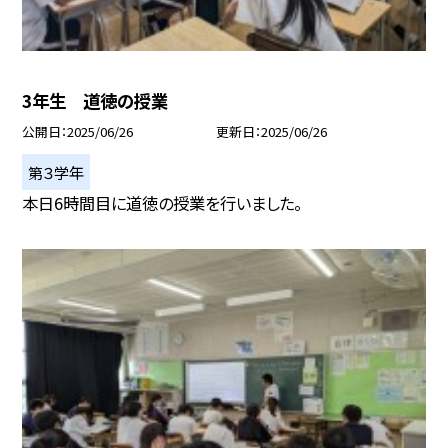
3年生 道徳の授業
公開日
2025/06/26
更新日
2025/06/26
第３学年
本日6時間目に道徳の授業を行いました。