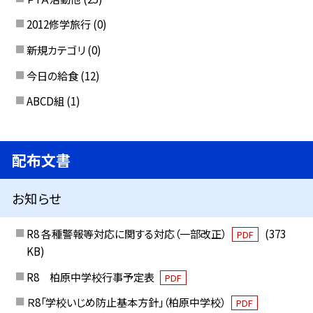
2012修学旅行
(0)
新規カテゴリ
(0)
今日の給食
(12)
ABCD組
(1)
配布文書
お知らせ
R8 各種警報等対応に関する対応（一部改正）
(373
PDF
KB)
R8 柏原中学校行事予定表
PDF
Ｒ8「学校いじめ防止基本方針」（柏原中学校）
PDF