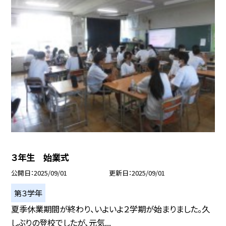
３年生 始業式
公開日
2025/09/01
更新日
2025/09/01
第３学年
夏季休業期間が終わり、いよいよ２学期が始まりました。久
しぶりの登校でしたが、元気...