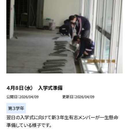
４月８日（水） 入学式準備
公開日
2026/04/09
更新日
2026/04/09
第３学年
翌日の入学式に向けて新３年生有志メンバーが一生懸命
準備している様子です。