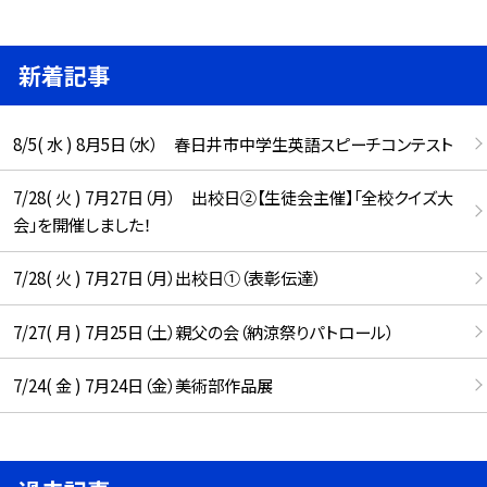
新着記事
8/5( 水 ) 8月5日（水） 春日井市中学生英語スピーチコンテスト
7/28( 火 ) 7月27日（月） 出校日②【生徒会主催】「全校クイズ大
会」を開催しました！
7/28( 火 ) 7月27日（月）出校日①（表彰伝達）
7/27( 月 ) 7月25日（土）親父の会（納涼祭りパトロール）
7/24( 金 ) 7月24日（金）美術部作品展