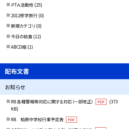
ＰTＡ活動他
(25)
2012修学旅行
(0)
新規カテゴリ
(0)
今日の給食
(12)
ABCD組
(1)
配布文書
お知らせ
R8 各種警報等対応に関する対応（一部改正）
(373
PDF
KB)
R8 柏原中学校行事予定表
PDF