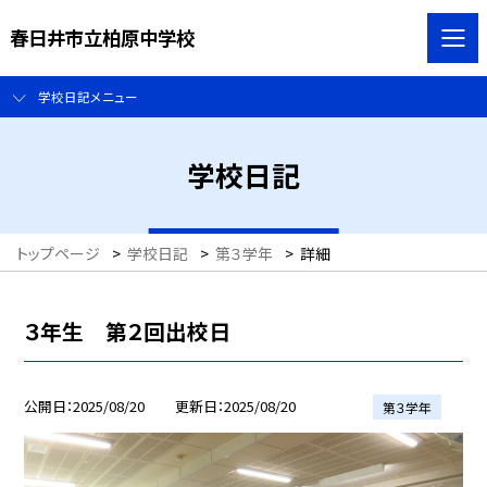
春日井市立柏原中学校
学校日記メニュー
学校日記
トップページ
>
学校日記
>
第３学年
>
詳細
３年生 第２回出校日
公開日
2025/08/20
更新日
2025/08/20
第３学年