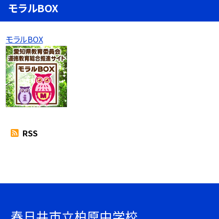
モラルBOX
モラルBOX
RSS
春日井市立柏原中学校