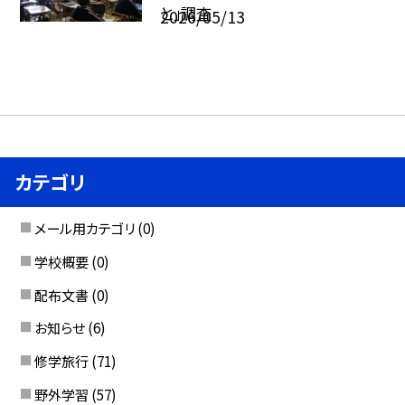
と」調査
2026/05/13
カテゴリ
メール用カテゴリ
(0)
学校概要
(0)
配布文書
(0)
お知らせ
(6)
修学旅行
(71)
野外学習
(57)