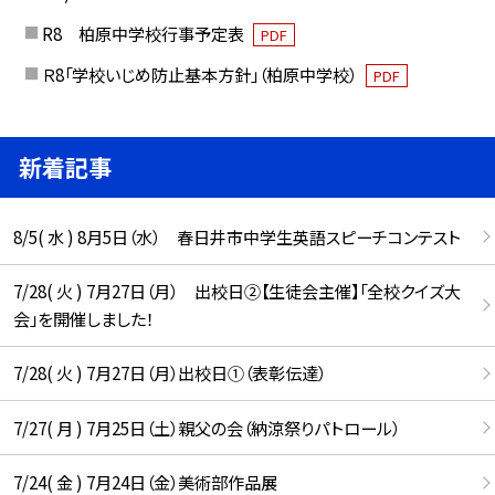
R8 柏原中学校行事予定表
PDF
Ｒ8「学校いじめ防止基本方針」（柏原中学校）
PDF
新着記事
8/5( 水 ) 8月5日（水） 春日井市中学生英語スピーチコンテスト
7/28( 火 ) 7月27日（月） 出校日②【生徒会主催】「全校クイズ大
会」を開催しました！
7/28( 火 ) 7月27日（月）出校日①（表彰伝達）
7/27( 月 ) 7月25日（土）親父の会（納涼祭りパトロール）
7/24( 金 ) 7月24日（金）美術部作品展