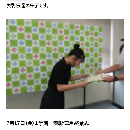
表彰伝達の様子です。
7月17日（金）１学期 表彰伝達 終業式