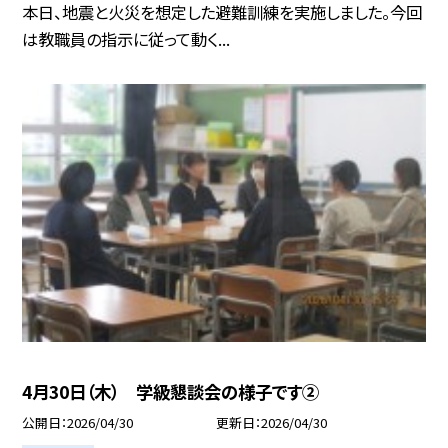
本日、地震と火災を想定した避難訓練を実施しました。今回
は教職員の指示に従って動く...
4月30日（木） 学級懇談会の様子です②
公開日
2026/04/30
更新日
2026/04/30