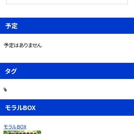
予定
予定はありません
タグ
モラルBOX
モラルBOX