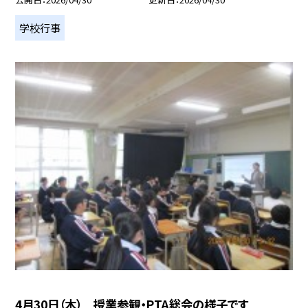
学校行事
4月30日（木） 授業参観・PTA総会の様子です