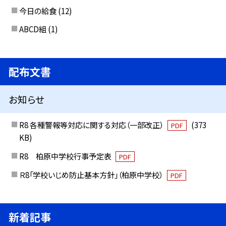
今日の給食
(12)
ABCD組
(1)
配布文書
お知らせ
R8 各種警報等対応に関する対応（一部改正）
(373
PDF
KB)
R8 柏原中学校行事予定表
PDF
Ｒ8「学校いじめ防止基本方針」（柏原中学校）
PDF
新着記事