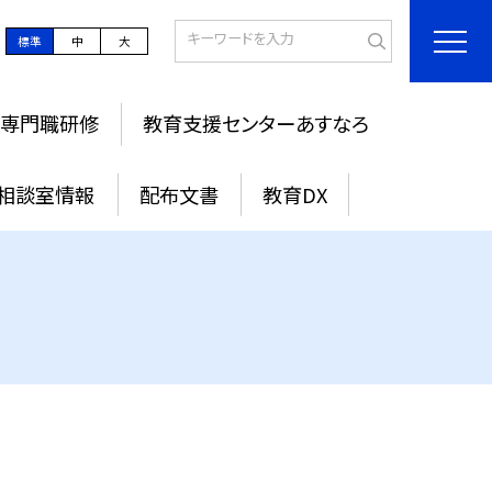
標準
中
大
期専門職研修
教育支援センターあすなろ
相談室情報
配布文書
教育DX