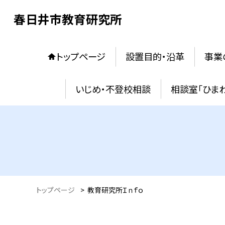
春日井市教育研究所
トップページ
設置目的・沿革
事業
いじめ・不登校相談
相談室「ひま
トップページ
>
教育研究所Ｉｎｆｏ