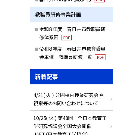
教職員研修事業計画
令和８年度 春日井市教職員研
修体系図
PDF
令和８年度 春日井市教育委員
会主催 教職員研修一覧
PDF
新着記事
4/21( 火 ) 公開校内授業研究会や
視察等のお問い合わせについて
10/25( 火 ) 第48回 全日本教育工
学研究協議会全国大会開催
JAET（日本教育工学協会）