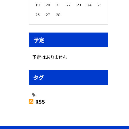
19
20
21
22
23
24
25
26
27
28
予定
予定はありません
タグ
RSS