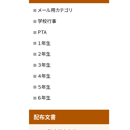
メール用カテゴリ
学校行事
PTA
１年生
２年生
３年生
４年生
５年生
６年生
配布文書