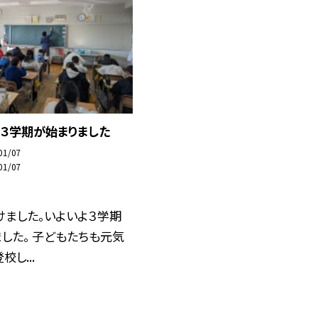
 ３学期が始まりました
01/07
01/07
けました。いよいよ３学期
した。 子どもたちも元気
し...