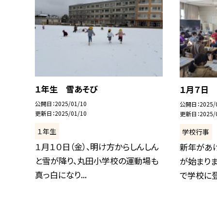
１年生 雪あそび
１月７日
公開日
2025/01/10
公開日
2025/
更新日
2025/01/10
更新日
2025/
１年生
学校行事
１月１０日（金）、明け方からしんしん
新年があ
と雪が降り、丸田小学校の運動場も
が始まりま
真っ白になり...
で学校に登校