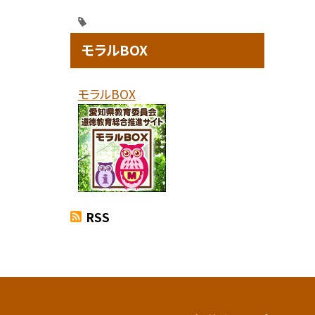
モラルBOX
モラルBOX
RSS