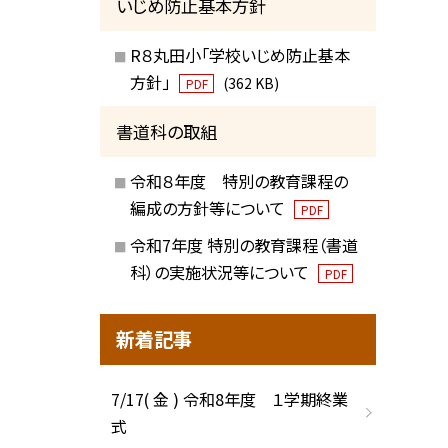
いじめ防止基本方針
R８丸田小「学校いじめ防止基本
方針」
(362 KB)
PDF
書道科の取組
令和８年度 特別の教育課程の
編成の方針等について
PDF
令和7年度 特別の教育課程（書道
科）の実施状況等について
PDF
新着記事
7/17( 金 ) 令和8年度 １学期終業
式