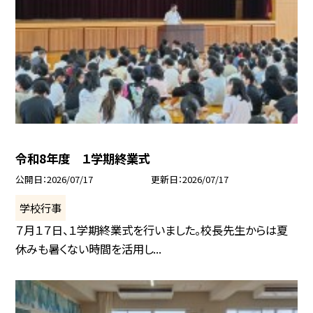
令和8年度 １学期終業式
公開日
2026/07/17
更新日
2026/07/17
学校行事
７月１７日、１学期終業式を行いました。校長先生からは夏
休みも暑くない時間を活用し...