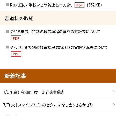
R８丸田小「学校いじめ防止基本方針」
(362 KB)
PDF
書道科の取組
令和８年度 特別の教育課程の編成の方針等について
PDF
令和7年度 特別の教育課程（書道科）の実施状況等について
PDF
新着記事
7/17( 金 ) 令和8年度 １学期終業式
7/7( 火 ) スマイルワゴンの七夕おはなし会＆ささかざり