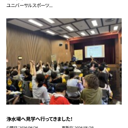
ユニバーサルスポーツ...
浄水場へ見学へ行ってきました！
公開日
2026/06/26
更新日
2026/05/28