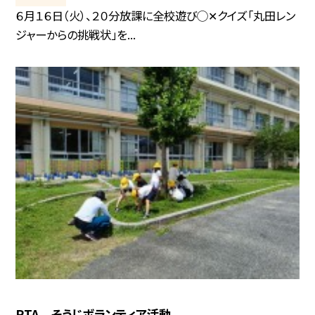
６月１６日（火）、２０分放課に全校遊び◯✕クイズ「丸田レン
ジャーからの挑戦状」を...
PTA そうじボランティア活動