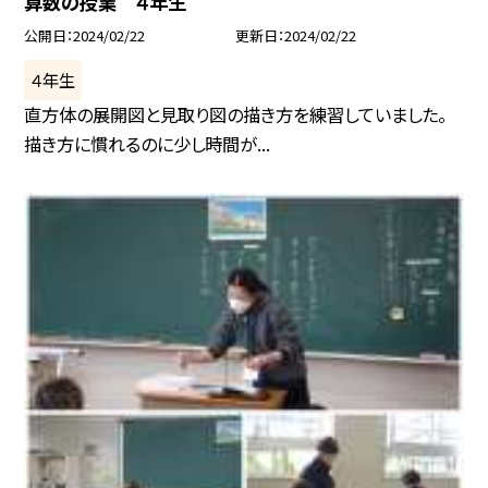
算数の授業 ４年生
公開日
2024/02/22
更新日
2024/02/22
４年生
直方体の展開図と見取り図の描き方を練習していました。
描き方に慣れるのに少し時間が...