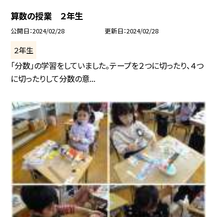
算数の授業 ２年生
公開日
2024/02/28
更新日
2024/02/28
２年生
「分数」の学習をしていました。テープを２つに切ったり、４つ
に切ったりして分数の意...