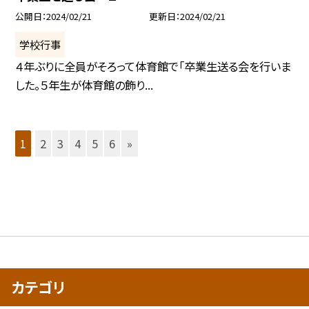
公開日
2024/02/21
更新日
2024/02/21
学校行事
４年ぶりに全員がそろって体育館で「卒業生送る会を行いま
した。５年生が体育館の飾り...
1
2
3
4
5
6
»
カテゴリ