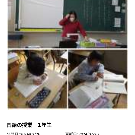
国語の授業 １年生
公開日
2024/02/26
更新日
2024/02/26