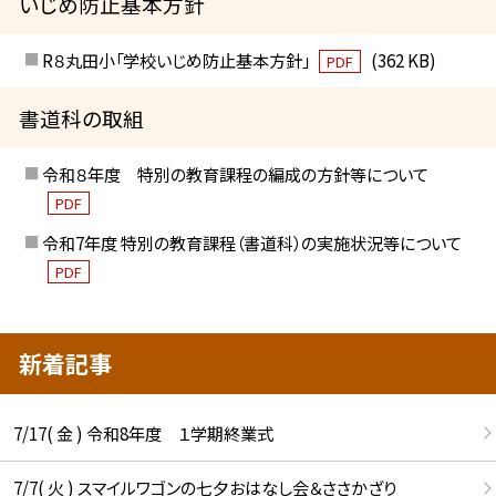
いじめ防止基本方針
R８丸田小「学校いじめ防止基本方針」
(362 KB)
PDF
書道科の取組
令和８年度 特別の教育課程の編成の方針等について
PDF
令和7年度 特別の教育課程（書道科）の実施状況等について
PDF
新着記事
7/17( 金 ) 令和8年度 １学期終業式
7/7( 火 ) スマイルワゴンの七夕おはなし会＆ささかざり