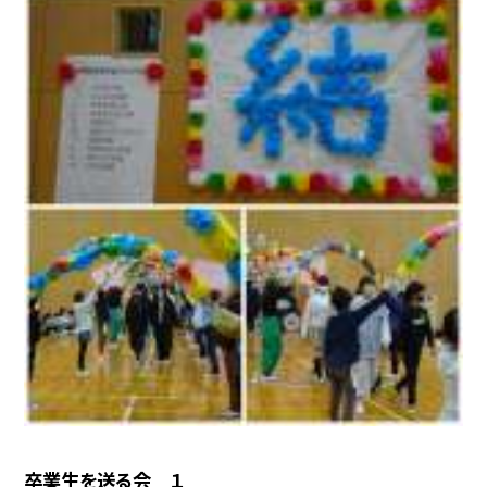
卒業生を送る会 １