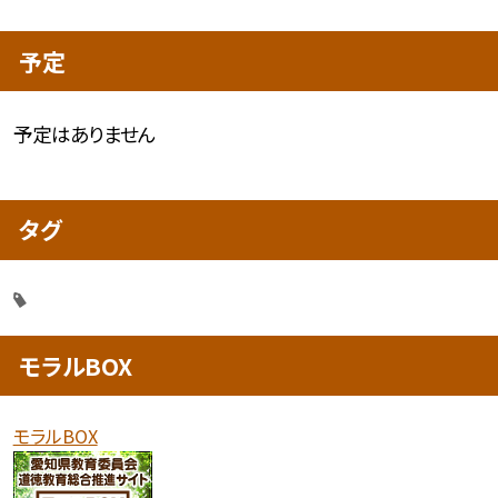
予定
予定はありません
タグ
モラルBOX
モラルBOX