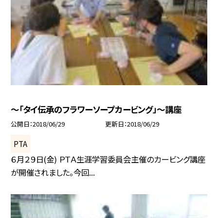
〜「タイ伝承のフラワーソープカービング」〜講座
公開日
2018/06/29
更新日
2018/06/29
PTA
６月２９日(金) ＰＴＡ生涯学習委員会主催のカービング講座
が開催されました。今回...