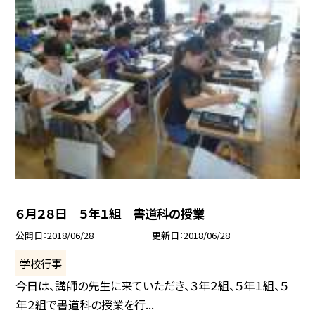
６月２８日 ５年１組 書道科の授業
公開日
2018/06/28
更新日
2018/06/28
学校行事
今日は、講師の先生に来ていただき、３年２組、５年１組、５
年２組で書道科の授業を行...