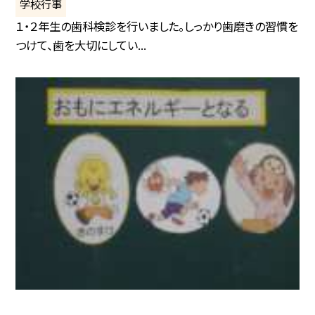
学校行事
１・２年生の歯科検診を行いました。しっかり歯磨きの習慣を
つけて、歯を大切にしてい...