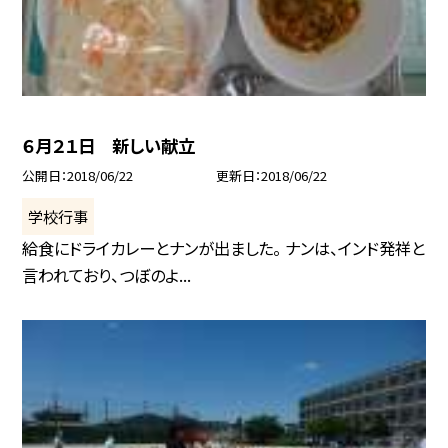
６月２１日 新しい献立
公開日
2018/06/22
更新日
2018/06/22
学校行事
給食にドライカレーとナンが出ました。 ナンは、インド発祥と
言われており、つぼのよ...