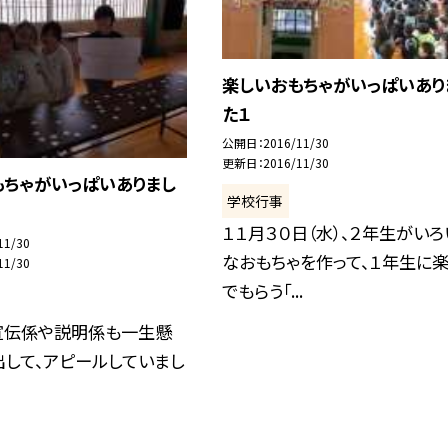
楽しいおもちゃがいっぱいあり
た１
公開日
2016/11/30
更新日
2016/11/30
もちゃがいっぱいありまし
学校行事
１１月３０日（水）、２年生がいろ
11/30
なおもちゃを作って、１年生に
11/30
でもらう「...
宣伝係や説明係も一生懸
して、アピールしていまし