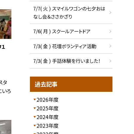
7/7( 火 ) スマイルワゴンの七夕おは
なし会＆ささかざり
7/6( 月 ) スクールアートドア
7/3( 金 ) 花壇ボランティア活動
タ１
7/3( 金 ) 手話体験を行いました！
スタ
過去記事
にいろ
2026年度
2025年度
2024年度
2023年度