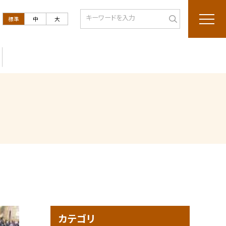
標準
中
大
カテゴリ