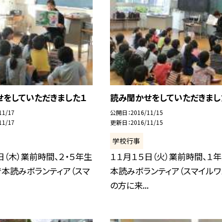
せをしていただきました１
読み聞かせをしていただきまし
11/17
公開日
2016/11/15
11/17
更新日
2016/11/15
学校行事
日（木）業前時間、２・５年生
１１月１５日（火）業前時間、１
で本読みボランティア（スマ
本読みボランティア（スマイルワ
の方に来...