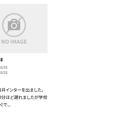
8
11/11
11/11
日井インターを出ました。
10分ほど遅れましたが学校
で...