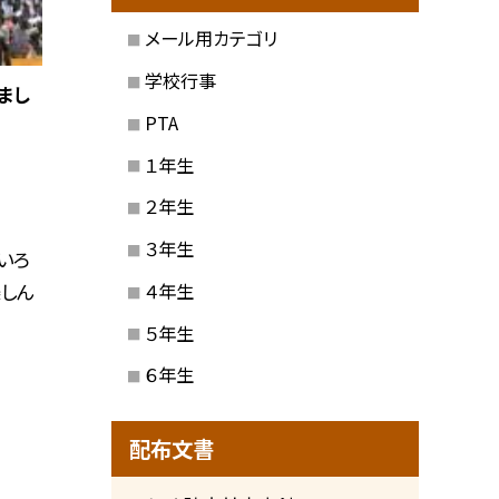
メール用カテゴリ
学校行事
まし
PTA
１年生
２年生
３年生
いろ
４年生
楽しん
５年生
６年生
配布文書