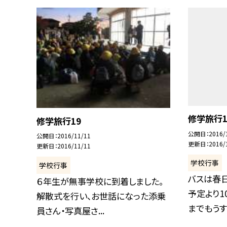
修学旅行1
修学旅行19
公開日
2016/
公開日
2016/11/11
更新日
2016/
更新日
2016/11/11
学校行事
学校行事
バスは春
６年生が無事学校に到着しました。
予定より
解散式を行い、お世話になった添乗
までもうすぐ
員さん・写真屋さ...