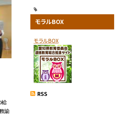
モラルBOX
モラルBOX
RSS
の給
教諭