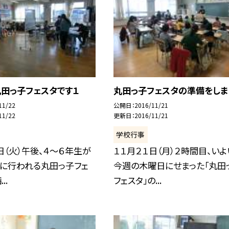
丸田っ子フェスタです１
丸田っ子フェスタの準備をしま
11/22
公開日
2016/11/21
11/22
更新日
2016/11/21
学校行事
日（火）午後、４〜６年生が
１１月２１日（月）２時間目、いよ
）に行われる丸田っ子フェ
今週の木曜日にせまった「丸田
..
フェスタ」の...