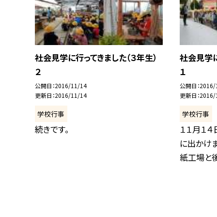
社会見学に行ってきました（３年生）
社会見学に
２
１
公開日
2016/11/14
公開日
2016/
更新日
2016/11/14
更新日
2016/
学校行事
学校行事
続きです。
１１月１４
に出かけ
紙工場と後藤