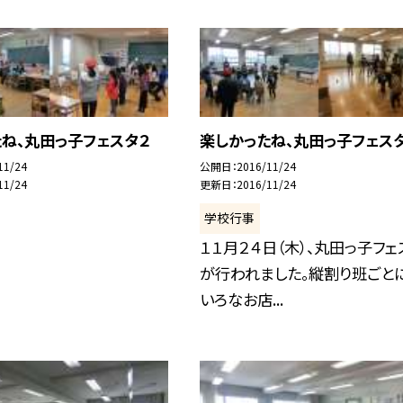
ね、丸田っ子フェスタ２
楽しかったね、丸田っ子フェス
11/24
公開日
2016/11/24
11/24
更新日
2016/11/24
学校行事
１１月２４日（木）、丸田っ子フェ
が行われました。縦割り班ごと
いろなお店...