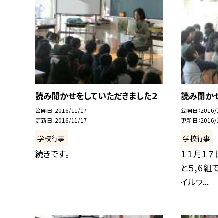
読み聞かせをしていただきました２
読み聞か
公開日
2016/11/17
公開日
2016/
更新日
2016/11/17
更新日
2016/
学校行事
学校行事
続きです。
１１月１７
と５,６組
イルワ...