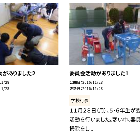
動がありました２
委員会活動がありました１
11/28
公開日
2016/11/28
11/28
更新日
2016/11/28
学校行事
１１月２８日（月）、５・６年生が
活動を行いました。寒い中、器
掃除をし...