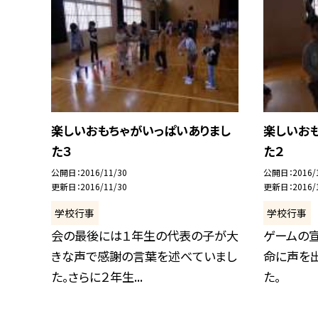
楽しいおもちゃがいっぱいありまし
楽しいお
た３
た２
公開日
2016/11/30
公開日
2016/
更新日
2016/11/30
更新日
2016/
学校行事
学校行事
会の最後には１年生の代表の子が大
ゲームの
きな声で感謝の言葉を述べていまし
命に声を出
た。さらに２年生...
た。