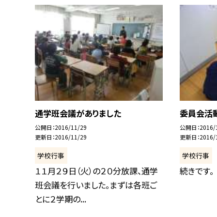
通学班会議がありました
委員会活
公開日
2016/11/29
公開日
2016/
更新日
2016/11/29
更新日
2016/
学校行事
学校行事
１１月２９日（火）の２０分放課、通学
続きです。
班会議を行いました。まずは各班ご
とに２学期の...