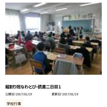
縦割り班なわとび・読書二日目１
公開日
2017/01/19
更新日
2017/01/19
学校行事