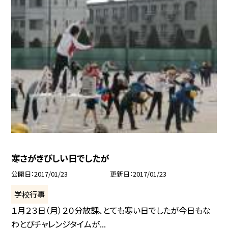
寒さがきびしい日でしたが
公開日
2017/01/23
更新日
2017/01/23
学校行事
１月２３日（月）２０分放課、とても寒い日でしたが今日もな
わとびチャレンジタイムが...