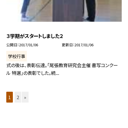
３学期がスタートしました２
公開日
2017/01/06
更新日
2017/01/06
学校行事
式の後は、表彰伝達。「尾張教育研究会主催 書写コンクー
ル 特選」の表彰でした。続...
1
2
»