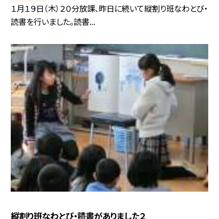
１月１９日（木）２０分放課、昨日に続いて縦割り班なわとび・
読書を行いました。読書...
縦割り班なわとび・読書がありました２