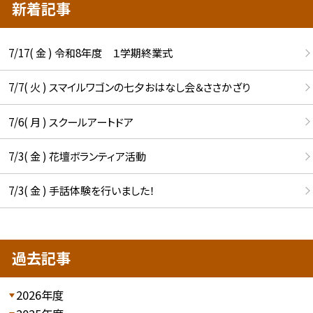
新着記事
7/17( 金 ) 令和8年度 １学期終業式
7/7( 火 ) スマイルワゴンの七夕おはなし会＆ささかざり
7/6( 月 ) スクールアートドア
7/3( 金 ) 花壇ボランティア活動
7/3( 金 ) 手話体験を行いました！
過去記事
2026年度