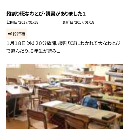
縦割り班なわとび・読書がありました１
公開日
2017/01/18
更新日
2017/01/18
学校行事
１月１８日（水）２０分放課、縦割り班にわかれて大なわとび
で遊んだり、６年生が読み...