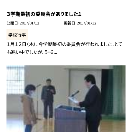
３学期最初の委員会がありました１
公開日
2017/01/12
更新日
2017/01/12
学校行事
１月１２日（木）、今学期最初の委員会が行われました。とて
も寒い中でしたが、５・６...