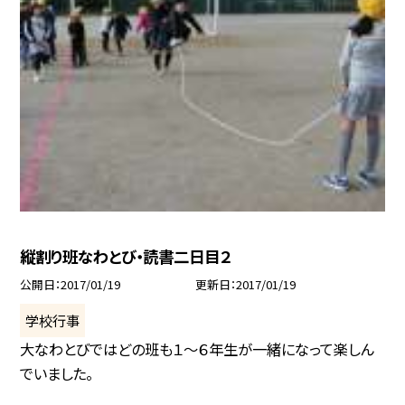
縦割り班なわとび・読書二日目２
公開日
2017/01/19
更新日
2017/01/19
学校行事
大なわとびではどの班も１〜６年生が一緒になって楽しん
でいました。