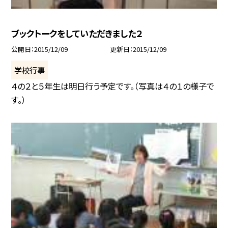
ブックトークをしていただきました２
公開日
2015/12/09
更新日
2015/12/09
学校行事
４の２と５年生は明日行う予定です。（写真は４の１の様子で
す。）