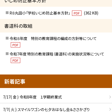
いじめ防止基本方針
R８丸田小「学校いじめ防止基本方針」
(362 KB)
PDF
書道科の取組
令和８年度 特別の教育課程の編成の方針等について
PDF
令和7年度 特別の教育課程（書道科）の実施状況等について
PDF
新着記事
7/17( 金 ) 令和8年度 １学期終業式
7/7( 火 ) スマイルワゴンの七夕おはなし会＆ささかざり