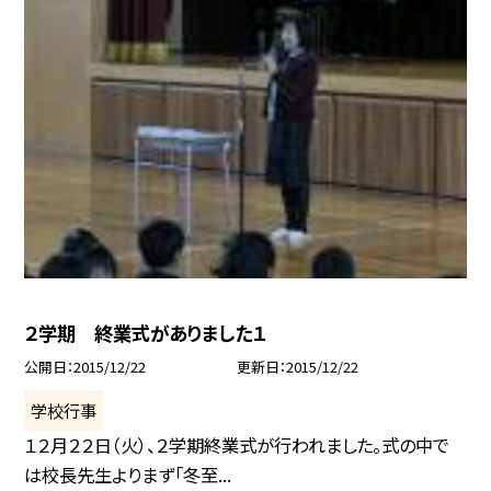
２学期 終業式がありました１
公開日
2015/12/22
更新日
2015/12/22
学校行事
１２月２２日（火）、２学期終業式が行われました。式の中で
は校長先生よりまず「冬至...