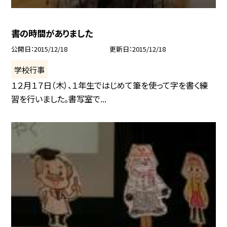
書の時間がありました
公開日
2015/12/18
更新日
2015/12/18
学校行事
１２月１７日（木）、１年生ではじめて筆を使って字を書く練
習を行いました。書写室で...