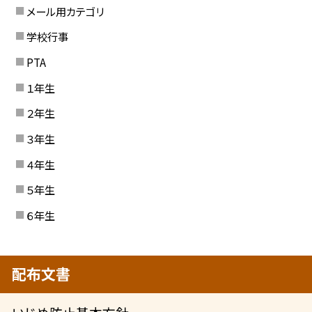
メール用カテゴリ
学校行事
PTA
１年生
２年生
３年生
４年生
５年生
６年生
配布文書