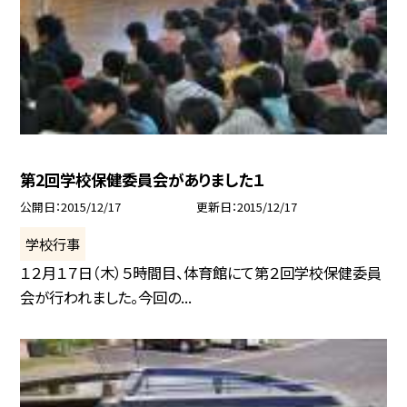
第2回学校保健委員会がありました１
公開日
2015/12/17
更新日
2015/12/17
学校行事
１２月１７日（木）５時間目、体育館にて第２回学校保健委員
会が行われました。今回の...