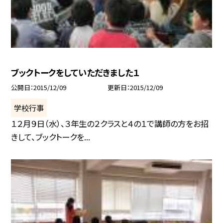
ブックトークをしていただきました１
公開日
2015/12/09
更新日
2015/12/09
学校行事
１２月９日（水）、３年生の２クラスと４の１で講師の方をお招
きして、ブックトークを...