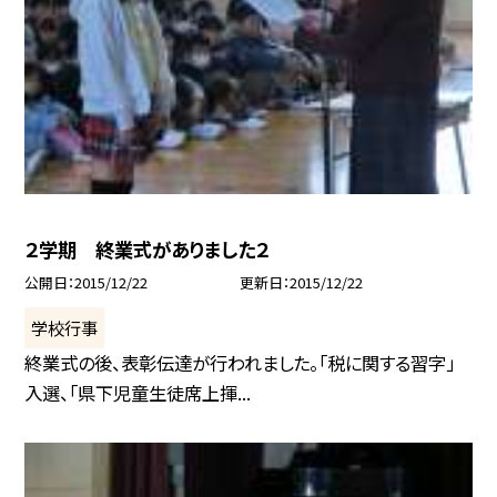
２学期 終業式がありました２
公開日
2015/12/22
更新日
2015/12/22
学校行事
終業式の後、表彰伝達が行われました。「税に関する習字」
入選、「県下児童生徒席上揮...