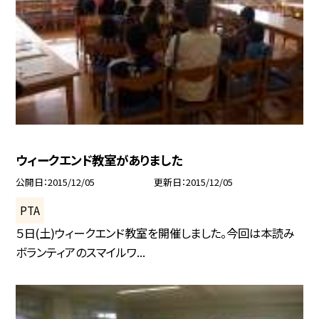
ウィークエンド教室がありました
公開日
2015/12/05
更新日
2015/12/05
PTA
５日(土)ウィークエンド教室を開催しました。今回は本読み
ボランティアのスマイルワ...