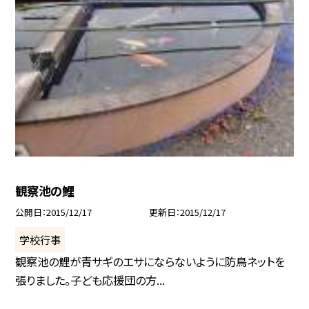
観察池の鯉
公開日
2015/12/17
更新日
2015/12/17
学校行事
観察池の鯉が青サギのエサにならないように防鳥ネットを
張りました。子ども応援団の方...