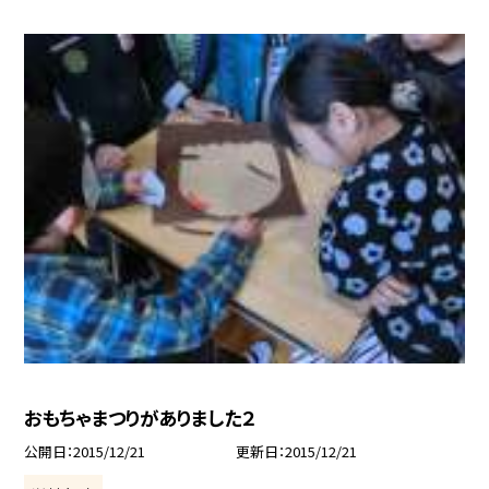
おもちゃまつりがありました２
公開日
2015/12/21
更新日
2015/12/21