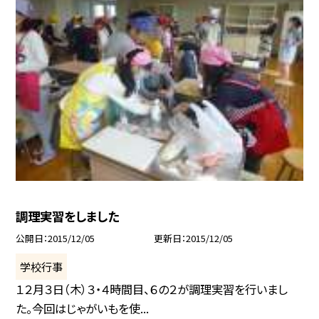
調理実習をしました
公開日
2015/12/05
更新日
2015/12/05
学校行事
１２月３日（木）３・４時間目、６の２が調理実習を行いまし
た。今回はじゃがいもを使...