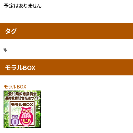
予定はありません
タグ
モラルBOX
モラルBOX