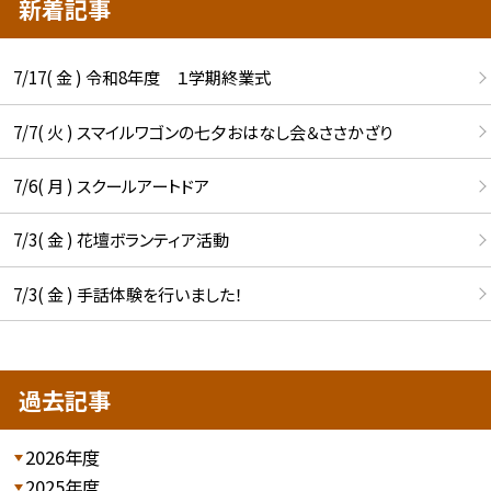
新着記事
7/17( 金 ) 令和8年度 １学期終業式
7/7( 火 ) スマイルワゴンの七夕おはなし会＆ささかざり
7/6( 月 ) スクールアートドア
7/3( 金 ) 花壇ボランティア活動
7/3( 金 ) 手話体験を行いました！
過去記事
2026年度
2025年度