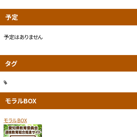
予定
予定はありません
タグ
モラルBOX
モラルBOX