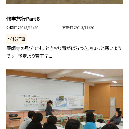
修学旅行Part６
公開日
2013/11/20
更新日
2013/11/20
学校行事
薬師寺の見学です。 ときおり雨がぱらつき，ちょっと寒いよう
です。 予定より若干早...