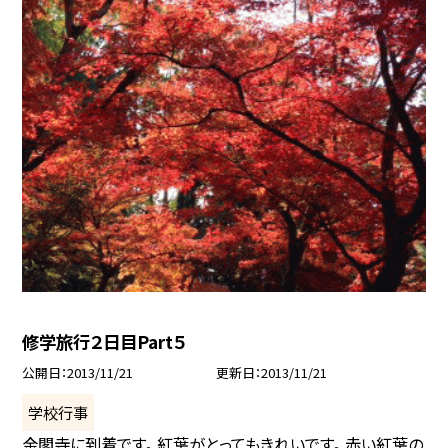
修学旅行２日目Part５
公開日
2013/11/21
更新日
2013/11/21
学校行事
金閣寺に到着です。 紅葉がとってもきれいです。 赤い紅葉の