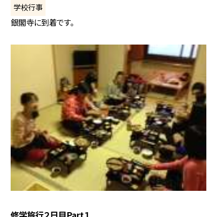
学校行事
銀閣寺に到着です。
修学旅行２日目Part１