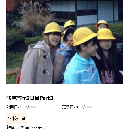
修学旅行２日目Part３
公開日
2013/11/21
更新日
2013/11/21
学校行事
銀閣寺の前でパチリ！