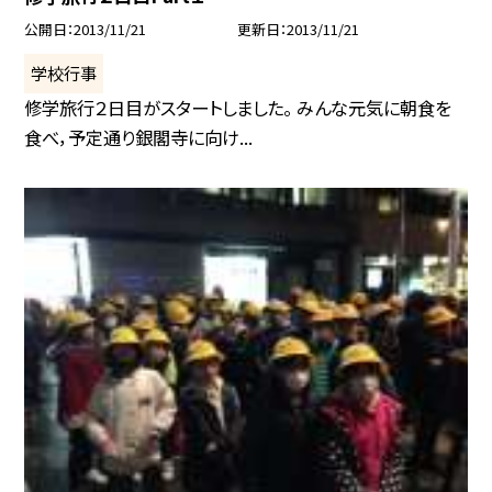
公開日
2013/11/21
更新日
2013/11/21
学校行事
修学旅行２日目がスタートしました。 みんな元気に朝食を
食べ，予定通り銀閣寺に向け...