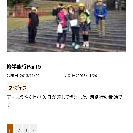
修学旅行Part５
公開日
2013/11/20
更新日
2013/11/20
学校行事
雨もようやく上がり，日が差してきました。 班別行動開始で
す！
1
2
3
»