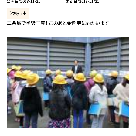
公開日
2013/11/21
更新日
2013/11/21
学校行事
二条城で学級写真！ このあと金閣寺に向かいます。