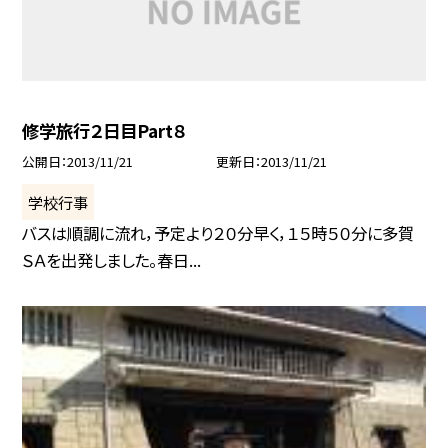
修学旅行２日目Part８
公開日
2013/11/21
更新日
2013/11/21
学校行事
バスは順調に流れ，予定より２０分早く，１５時５０分に多賀
ＳＡを出発しました。春日...