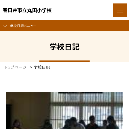
春日井市立丸田小学校
学校日記メニュー
学校日記
トップページ
>
学校日記