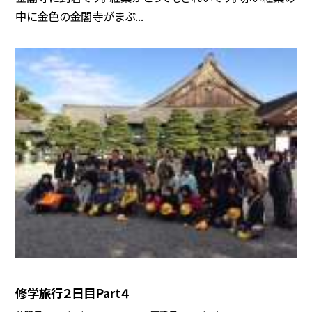
中に金色の金閣寺がまぶ...
修学旅行２日目Part４