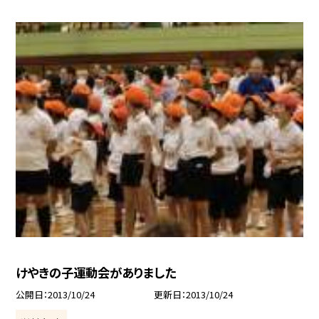
けやきの子運動会がありました
公開日
2013/10/24
更新日
2013/10/24