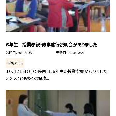
６年生 授業参観・修学旅行説明会がありました
公開日
2013/10/22
更新日
2013/10/21
学校行事
１０月２１日（月）５時間目、６年生の授業参観がありました。
３クラスとも多くの保護...