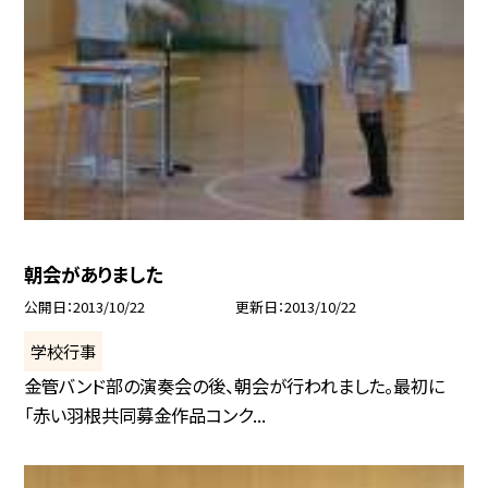
朝会がありました
公開日
2013/10/22
更新日
2013/10/22
学校行事
金管バンド部の演奏会の後、朝会が行われました。最初に
「赤い羽根共同募金作品コンク...