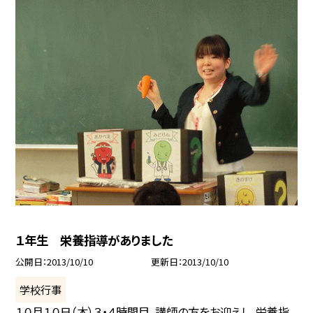
１年生 栄養指導がありました
公開日
2013/10/10
更新日
2013/10/10
学校行事
１０月１０日（木）３・４時間目、講師の方をお迎えし、栄養指