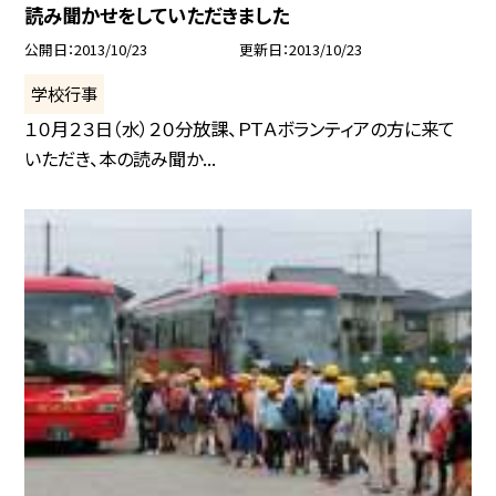
読み聞かせをしていただきました
公開日
2013/10/23
更新日
2013/10/23
学校行事
１０月２３日（水）２０分放課、ＰＴＡボランティアの方に来て
いただき、本の読み聞か...