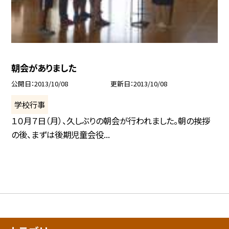
朝会がありました
公開日
2013/10/08
更新日
2013/10/08
学校行事
１０月７日（月）、久しぶりの朝会が行われました。朝の挨拶
の後、まずは後期児童会役...