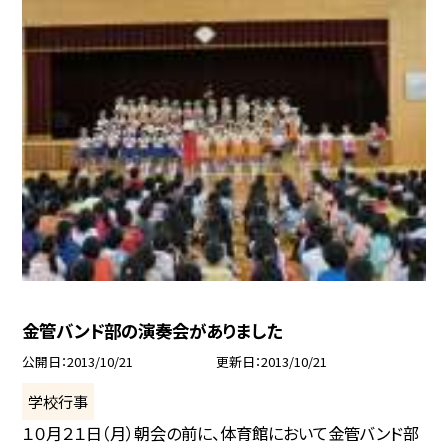
金管バンド部の演奏会がありました
公開日
2013/10/21
更新日
2013/10/21
学校行事
１０月２１日（月）朝会の前に、体育館において金管バンド部