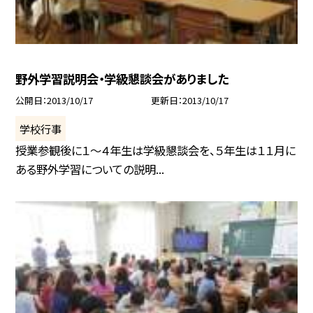
野外学習説明会・学級懇談会がありました
公開日
2013/10/17
更新日
2013/10/17
学校行事
授業参観後に１〜４年生は学級懇談会を、５年生は１１月に
ある野外学習についての説明...