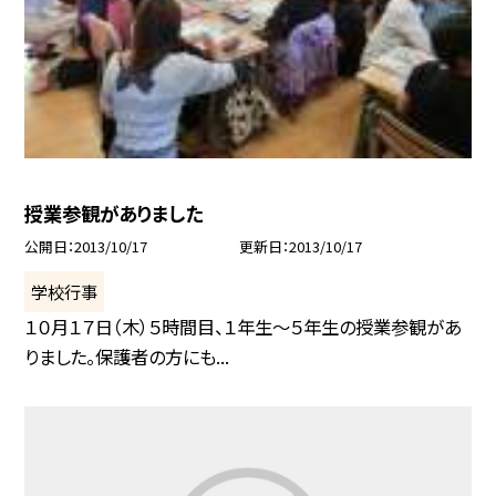
授業参観がありました
公開日
2013/10/17
更新日
2013/10/17
学校行事
１０月１７日（木）５時間目、１年生〜５年生の授業参観があ
りました。保護者の方にも...