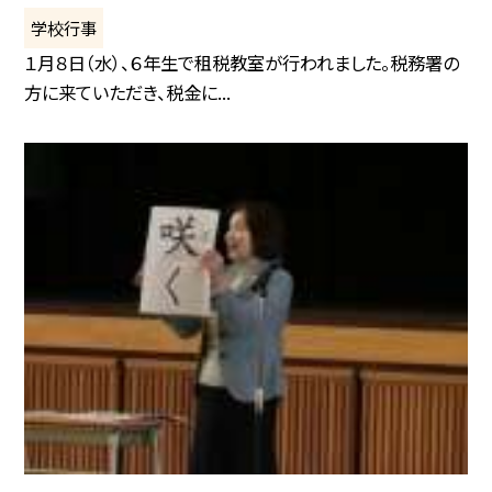
学校行事
１月８日（水）、６年生で租税教室が行われました。税務署の
方に来ていただき、税金に...