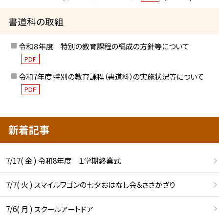
書道科の取組
令和８年度 特別の教育課程の編成の方針等について
PDF
令和7年度 特別の教育課程（書道科）の実施状況等について
PDF
新着記事
7/17( 金 ) 令和8年度 １学期終業式
7/7( 火 ) スマイルワゴンの七夕おはなし会＆ささかざり
7/6( 月 ) スクールアートドア